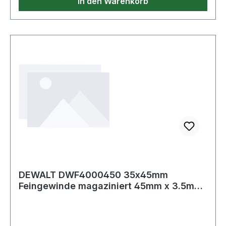
In den Warenkorb
Weitere Produkte im Bereich
DEWALT DWF4000450 35x45mm
Feingewinde magaziniert 45mm x 3.5mm
Feingewi