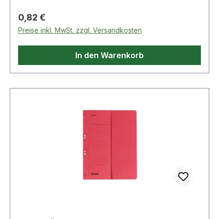
Regulärer Preis:
0,82 €
Preise inkl. MwSt. zzgl. Versandkosten
In den Warenkorb