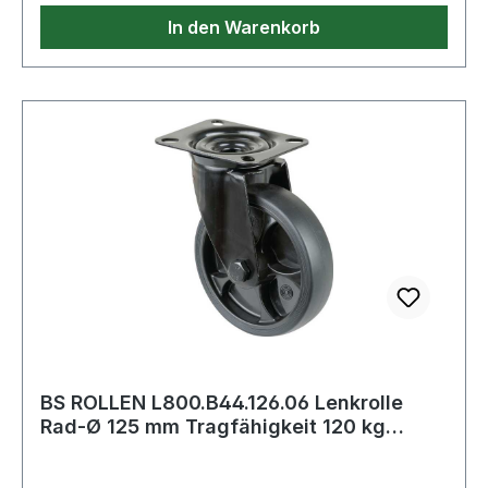
Eigenschaften: · Materialstärke max.: 2mm
In den Warenkorb
BS ROLLEN L800.B44.126.06 Lenkrolle
Rad-Ø 125 mm Tragfähigkeit 120 kg
Lenkrolle