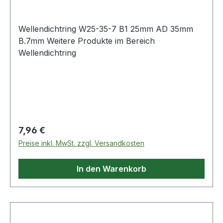
Wellendichtring W25-35-7 B1 25mm AD 35mm
B.7mm Weitere Produkte im Bereich
Wellendichtring
Regulärer Preis:
7,96 €
Preise inkl. MwSt. zzgl. Versandkosten
In den Warenkorb