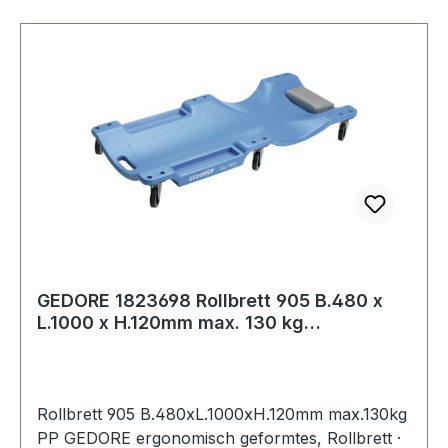
GEDORE 1823698 Rollbrett 905 B.480 x
L.1000 x H.120mm max. 130 kg
Polypropylen
Rollbrett 905 B.480xL.1000xH.120mm max.130kg
PP GEDORE ergonomisch geformtes, Rollbrett ·