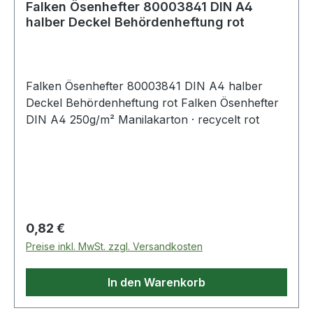
Falken Ösenhefter 80003841 DIN A4
halber Deckel Behördenheftung rot
Falken Ösenhefter 80003841 DIN A4 halber
Deckel Behördenheftung rot Falken Ösenhefter
DIN A4 250g/m² Manilakarton · recycelt rot
Regulärer Preis:
0,82 €
Preise inkl. MwSt. zzgl. Versandkosten
In den Warenkorb