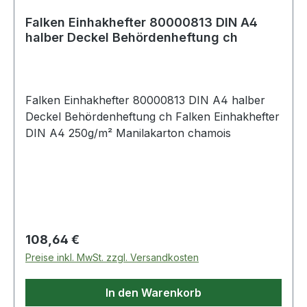
Falken Einhakhefter 80000813 DIN A4
halber Deckel Behördenheftung ch
Falken Einhakhefter 80000813 DIN A4 halber
Deckel Behördenheftung ch Falken Einhakhefter
DIN A4 250g/m² Manilakarton chamois
Regulärer Preis:
108,64 €
Preise inkl. MwSt. zzgl. Versandkosten
In den Warenkorb