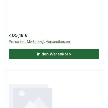
Regulärer Preis:
405,18 €
Preise inkl. MwSt. zzgl. Versandkosten
In den Warenkorb