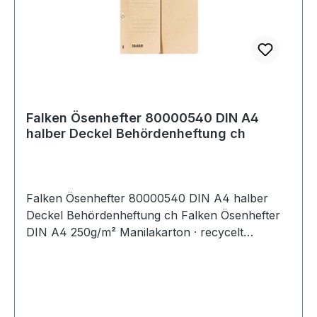
Falken Ösenhefter 80000540 DIN A4
halber Deckel Behördenheftung ch
Falken Ösenhefter 80000540 DIN A4 halber
Deckel Behördenheftung ch Falken Ösenhefter
DIN A4 250g/m² Manilakarton · recycelt
chamois