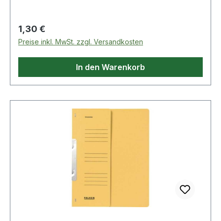
Regulärer Preis:
1,30 €
Preise inkl. MwSt. zzgl. Versandkosten
In den Warenkorb