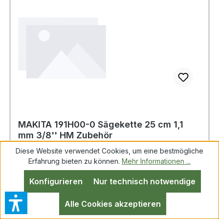
MAKITA 191H00-0 Sägekette 25 cm 1,1
mm 3/8'' HM Zubehör
Diese Website verwendet Cookies, um eine bestmögliche
Erfahrung bieten zu können.
Mehr Informationen ...
Makita 191H00-0 S�gekette 25 cm 1,1 mm 3/8
Konfigurieren
Nur technisch notwendige
HM Zubeh�r
Alle Cookies akzeptieren