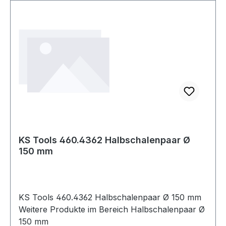
baulichen Gegebenheiten im Auftragsfall prüfen!
"" Weitere technische Eigenschaften: ·
Drückerlänge: 144mm · Drückertiefe: 73mm"
KS Tools 460.4362 Halbschalenpaar Ø
150 mm
KS Tools 460.4362 Halbschalenpaar Ø 150 mm
Weitere Produkte im Bereich Halbschalenpaar Ø
150 mm