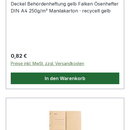
Deckel Behördenheftung gelb Falken Ösenhefter
DIN A4 250g/m² Manilakarton · recycelt gelb
Regulärer Preis:
0,82 €
Preise inkl. MwSt. zzgl. Versandkosten
In den Warenkorb