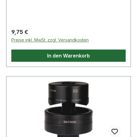
Regulärer Preis:
9,75 €
Preise inkl. MwSt. zzgl. Versandkosten
In den Warenkorb