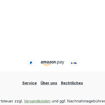
Service
Über uns
Rechtliches
rtsteuer zzgl.
Versandkosten
und ggf. Nachnahmegebühren,