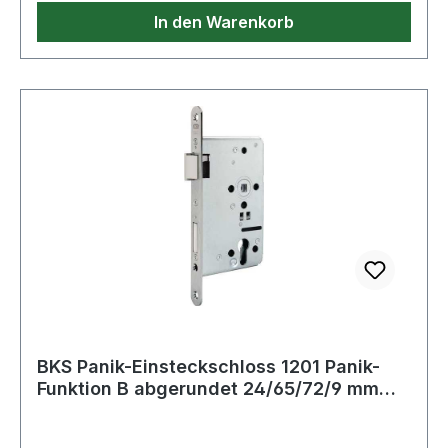
· Schlosskasten: allseitig geschlossen ·
In den Warenkorb
Riegelausschluss: 20mm
BKS Panik-Einsteckschloss 1201 Panik-
Funktion B abgerundet 24/65/72/9 mm
DIN rec