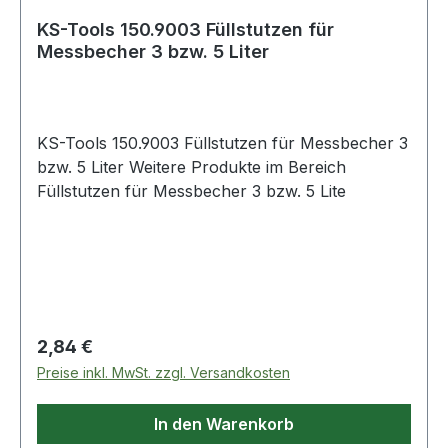
KS-Tools 150.9003 Füllstutzen für
Messbecher 3 bzw. 5 Liter
KS-Tools 150.9003 Füllstutzen für Messbecher 3
bzw. 5 Liter Weitere Produkte im Bereich
Füllstutzen für Messbecher 3 bzw. 5 Lite
Regulärer Preis:
2,84 €
Preise inkl. MwSt. zzgl. Versandkosten
In den Warenkorb