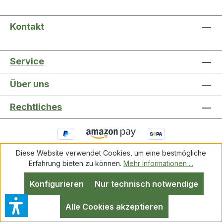
Kontakt
Service
Über uns
Rechtliches
Diese Website verwendet Cookies, um eine bestmögliche
Erfahrung bieten zu können.
Mehr Informationen ...
Service
Über uns
Rechtliches
Konfigurieren
Nur technisch notwendige
Alle Cookies akzeptieren
Alle Preise inkl. gesetzl. Mehrwertsteuer zzgl.