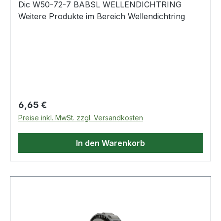
Dic W50-72-7 BABSL WELLENDICHTRING
Weitere Produkte im Bereich Wellendichtring
Regulärer Preis:
6,65 €
Preise inkl. MwSt. zzgl. Versandkosten
In den Warenkorb