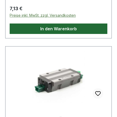
Regulärer Preis:
7,13 €
Preise inkl. MwSt. zzgl. Versandkosten
In den Warenkorb