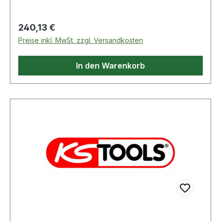
Bereich Führungswagen
Regulärer Preis:
240,13 €
Preise inkl. MwSt. zzgl. Versandkosten
In den Warenkorb