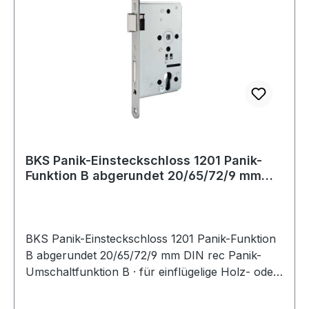
BKS Panik-Einsteckschloss 1201 Panik-
Funktion B abgerundet 20/65/72/9 mm
DIN rec
BKS Panik-Einsteckschloss 1201 Panik-Funktion
B abgerundet 20/65/72/9 mm DIN rec Panik-
Umschaltfunktion B · für einflügelige Holz- oder
Stahltüren · in Kombination mit geprüften
Beschlägen nach EN 179 (Notausgänge) und