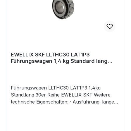
EWELLIX SKF LLTHC30 LAT1P3
Führungswagen 1,4 kg Standard lang
30er Reihe
Führungswagen LLTHC30 LAT1P3 1,4kg
Stand.lang 30er Reihe EWELLIX SKF Weitere
technische Eigenschaften: · Ausführung: lange
Ausführung · Dichtung:
Enddichtungen+Längsdichtungen+Innendichtung
en · Schmierung & Wartung: nachschmierbar
(über den Schmiernippel) Weitere Produkte im