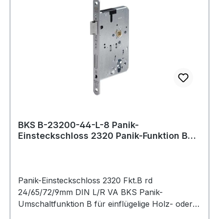
BKS B-23200-44-L-8 Panik-
Einsteckschloss 2320 Panik-Funktion B
abgerundet 24/65/
Panik-Einsteckschloss 2320 Fkt.B rd
24/65/72/9mm DIN L/R VA BKS Panik-
Umschaltfunktion B für einflügelige Holz- oder
Stahltüren · einstellbare Panikseite