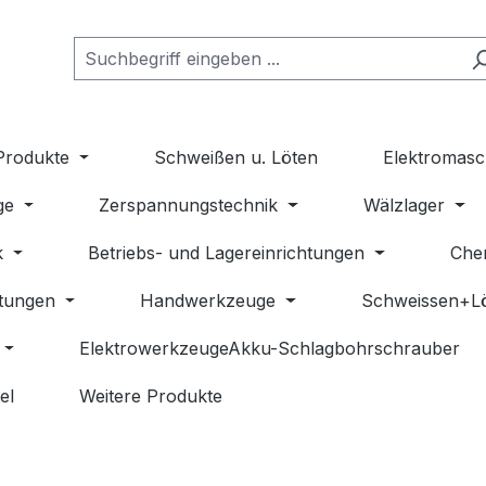
Produkte
Schweißen u. Löten
Elektromasc
ge
Zerspannungstechnik
Wälzlager
k
Betriebs- und Lagereinrichtungen
Che
stungen
Handwerkzeuge
Schweissen+L
ElektrowerkzeugeAkku-Schlagbohrschrauber
el
Weitere Produkte