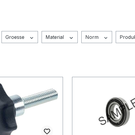
Groesse
Material
Norm
Produ