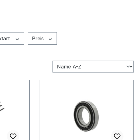
ktart
Preis