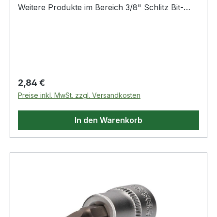
Weitere Produkte im Bereich 3/8" Schlitz Bit-
Stecknuss, 1 x 7 mm
Regulärer Preis:
2,84 €
Preise inkl. MwSt. zzgl. Versandkosten
In den Warenkorb