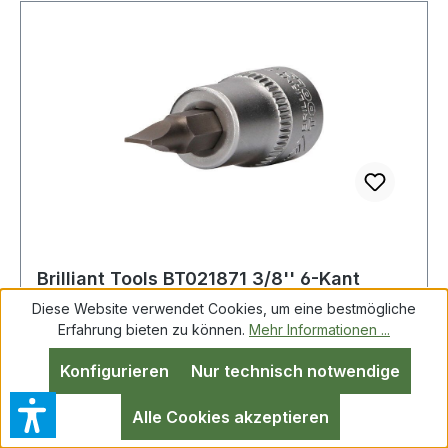
Brilliant Tools BT021871 3/8'' 6-Kant
Schraubendreher-Einsatz, 49mm, 4mm
Diese Website verwendet Cookies, um eine bestmögliche
Erfahrung bieten zu können.
Mehr Informationen ...
Konfigurieren
Nur technisch notwendige
Brilliant Tools BT021871 3/8" 6-Kant
Schraubendreher-Einsatz, 49mm, 4mm Weitere
Alle Cookies akzeptieren
Produkte im Bereich 3/8" Innensechskant Bit-