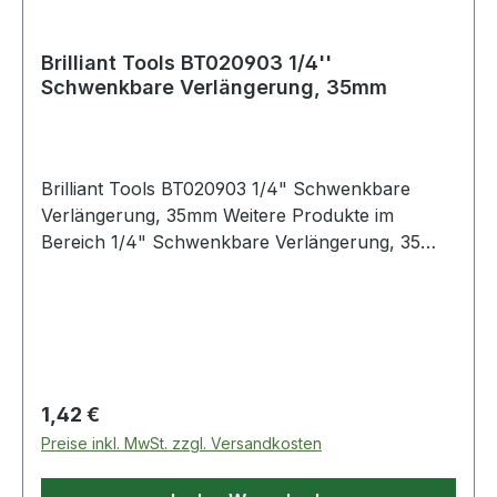
Brilliant Tools BT020903 1/4''
Schwenkbare Verlängerung, 35mm
Brilliant Tools BT020903 1/4" Schwenkbare
Verlängerung, 35mm Weitere Produkte im
Bereich 1/4" Schwenkbare Verlängerung, 35
mm
Regulärer Preis:
1,42 €
Preise inkl. MwSt. zzgl. Versandkosten