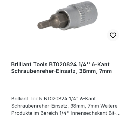
Brilliant Tools BT020824 1/4'' 6-Kant
Schraubenreher-Einsatz, 38mm, 7mm
Brilliant Tools BT020824 1/4" 6-Kant
Schraubenreher-Einsatz, 38mm, 7mm Weitere
Produkte im Bereich 1/4" Innensechskant Bit-
Stecknuss, 7 mm