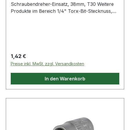
Schraubendreher-Einsatz, 38mm, T30 Weitere
Produkte im Bereich 1/4" Torx-Bit-Stecknuss,
T30
Regulärer Preis:
1,42 €
Preise inkl. MwSt. zzgl. Versandkosten
In den Warenkorb