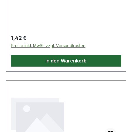
Regulärer Preis:
1,42 €
Preise inkl. MwSt. zzgl. Versandkosten
In den Warenkorb