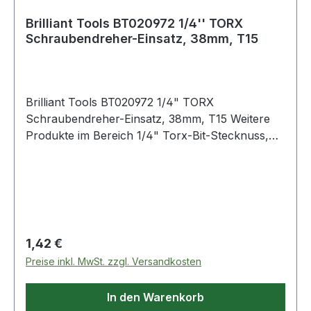
Brilliant Tools BT020972 1/4'' TORX
Schraubendreher-Einsatz, 38mm, T15
Brilliant Tools BT020972 1/4" TORX
Schraubendreher-Einsatz, 38mm, T15 Weitere
Produkte im Bereich 1/4" Torx-Bit-Stecknuss,
T15
Regulärer Preis:
1,42 €
Preise inkl. MwSt. zzgl. Versandkosten
In den Warenkorb