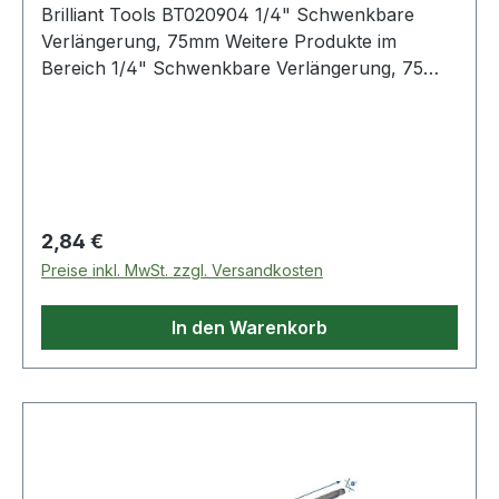
Brilliant Tools BT020904 1/4" Schwenkbare
Verlängerung, 75mm Weitere Produkte im
Bereich 1/4" Schwenkbare Verlängerung, 75
mm
Regulärer Preis:
2,84 €
Preise inkl. MwSt. zzgl. Versandkosten
In den Warenkorb