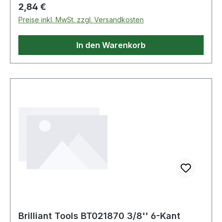
Regulärer Preis:
2,84 €
Preise inkl. MwSt. zzgl. Versandkosten
In den Warenkorb
Brilliant Tools BT021870 3/8'' 6-Kant