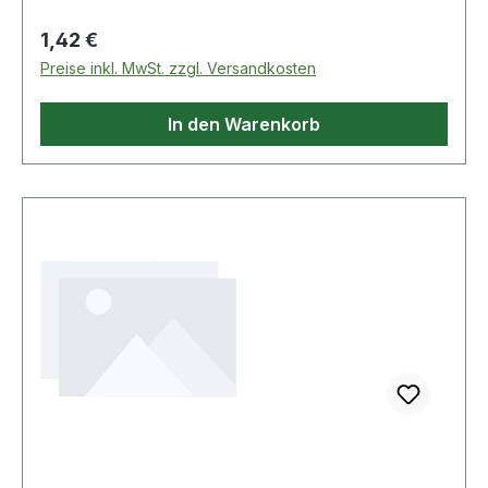
Regulärer Preis:
1,42 €
Preise inkl. MwSt. zzgl. Versandkosten
In den Warenkorb