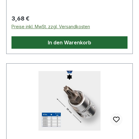
Regulärer Preis:
3,68 €
Preise inkl. MwSt. zzgl. Versandkosten
In den Warenkorb