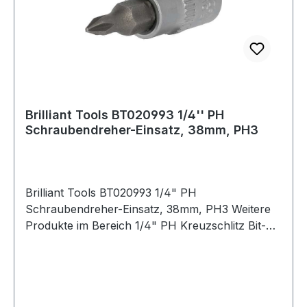
Brilliant Tools BT020993 1/4'' PH
Schraubendreher-Einsatz, 38mm, PH3
Brilliant Tools BT020993 1/4" PH
Schraubendreher-Einsatz, 38mm, PH3 Weitere
Produkte im Bereich 1/4" PH Kreuzschlitz Bit-
Stecknuss, PH3