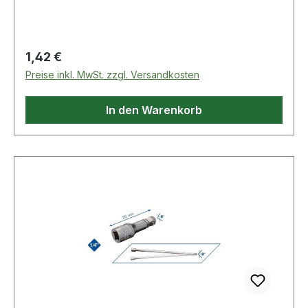
Regulärer Preis:
1,42 €
Preise inkl. MwSt. zzgl. Versandkosten
In den Warenkorb