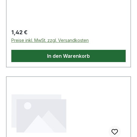
Regulärer Preis:
1,42 €
Preise inkl. MwSt. zzgl. Versandkosten
In den Warenkorb