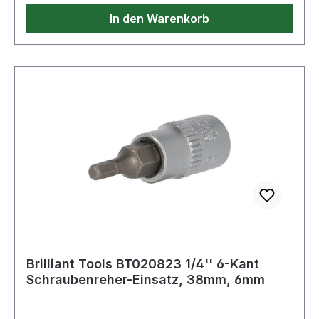
In den Warenkorb
Brilliant Tools BT020823 1/4'' 6-Kant
Schraubenreher-Einsatz, 38mm, 6mm