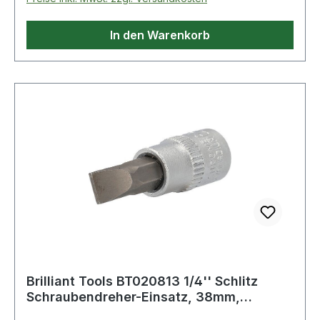
In den Warenkorb
Brilliant Tools BT020813 1/4'' Schlitz
Schraubendreher-Einsatz, 38mm,
1,2x7mm