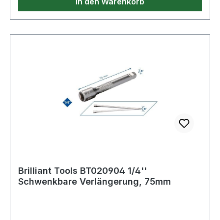
In den Warenkorb
Brilliant Tools BT020904 1/4''
Schwenkbare Verlängerung, 75mm