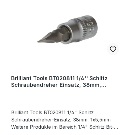
Brilliant Tools BT020811 1/4'' Schlitz
Schraubendreher-Einsatz, 38mm,
1x5,5mm
Brilliant Tools BT020811 1/4" Schlitz
Schraubendreher-Einsatz, 38mm, 1x5,5mm
Weitere Produkte im Bereich 1/4" Schlitz Bit-
Stecknuss, 1 x 5,5 mm