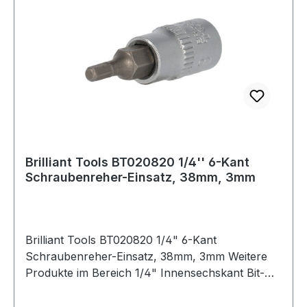
Brilliant Tools BT020820 1/4'' 6-Kant
Schraubenreher-Einsatz, 38mm, 3mm
Brilliant Tools BT020820 1/4" 6-Kant
Schraubenreher-Einsatz, 38mm, 3mm Weitere
Produkte im Bereich 1/4" Innensechskant Bit-
Stecknuss, 3 mm