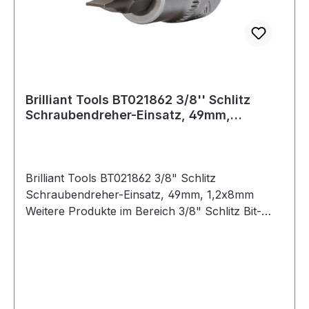
Brilliant Tools BT021862 3/8'' Schlitz
Schraubendreher-Einsatz, 49mm,
1,2x8mm
Brilliant Tools BT021862 3/8" Schlitz
Schraubendreher-Einsatz, 49mm, 1,2x8mm
Weitere Produkte im Bereich 3/8" Schlitz Bit-
Stecknuss, 2 x 8 mm