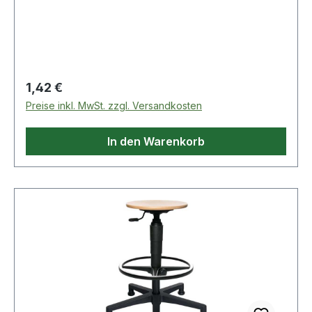
Regulärer Preis:
1,42 €
Preise inkl. MwSt. zzgl. Versandkosten
In den Warenkorb