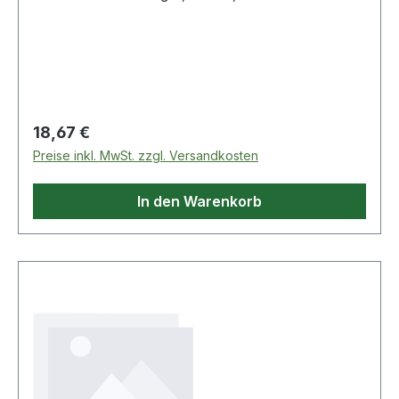
Regulärer Preis:
18,67 €
Preise inkl. MwSt. zzgl. Versandkosten
In den Warenkorb