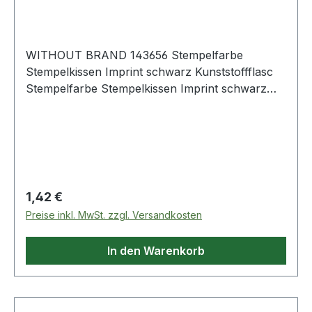
WITHOUT BRAND 143656 Stempelfarbe
Stempelkissen Imprint schwarz Kunststoffflasc
Stempelfarbe Stempelkissen Imprint schwarz
Kunststoffflasche 24ml
Regulärer Preis:
1,42 €
Preise inkl. MwSt. zzgl. Versandkosten
In den Warenkorb