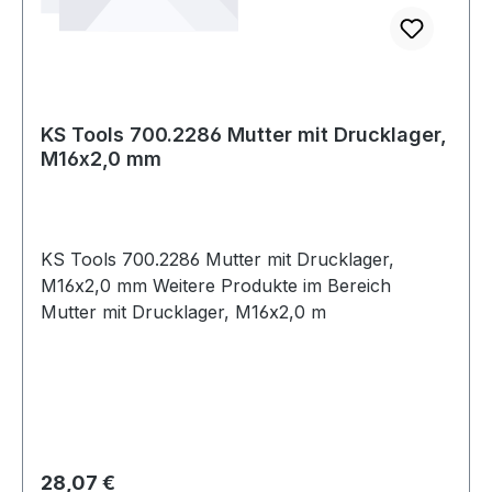
KS Tools 700.2286 Mutter mit Drucklager,
M16x2,0 mm
KS Tools 700.2286 Mutter mit Drucklager,
M16x2,0 mm Weitere Produkte im Bereich
Mutter mit Drucklager, M16x2,0 m
Regulärer Preis:
28,07 €