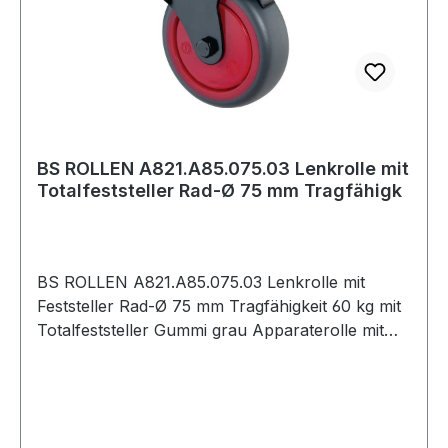
BS ROLLEN A821.A85.075.03 Lenkrolle mit
Totalfeststeller Rad-Ø 75 mm Tragfähigk
BS ROLLEN A821.A85.075.03 Lenkrolle mit
Feststeller Rad-Ø 75 mm Tragfähigkeit 60 kg mit
Totalfeststeller Gummi grau Apparaterolle mit
Totalfeststeller · Gehäuse aus Stahlblech,
schwarz · Kugellager · thermoplastisches
Gummirad grau · Radkörper Kunststoff rot · sehr
hoher Rollwiderstand · hohe