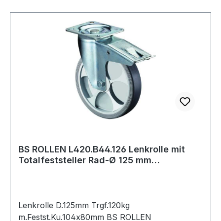
BS ROLLEN L420.B44.126 Lenkrolle mit
Totalfeststeller Rad-Ø 125 mm
Tragfähigkei
Lenkrolle D.125mm Trgf.120kg
m.Festst.Ku.104x80mm BS ROLLEN