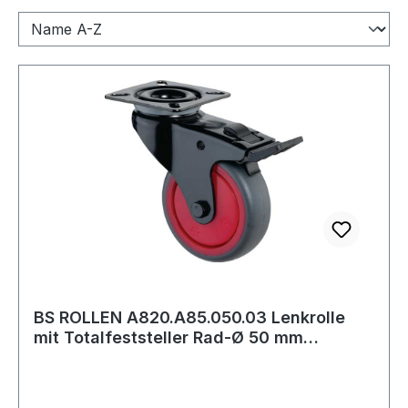
BS ROLLEN A820.A85.050.03 Lenkrolle
mit Totalfeststeller Rad-Ø 50 mm
Tragfähigk