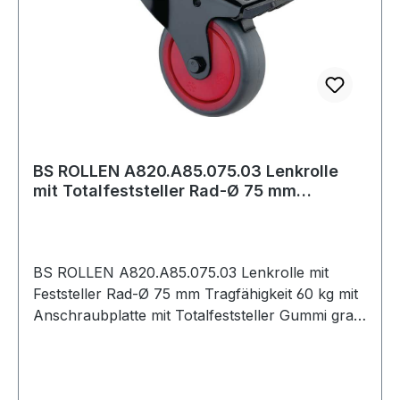
BS ROLLEN A820.A85.075.03 Lenkrolle
mit Totalfeststeller Rad-Ø 75 mm
Tragfähigk
BS ROLLEN A820.A85.075.03 Lenkrolle mit
Feststeller Rad-Ø 75 mm Tragfähigkeit 60 kg mit
Anschraubplatte mit Totalfeststeller Gummi grau
Apparaterolle mit Totalfeststeller · Gehäuse aus
Stahlblech, schwarz · Kugellager ·
thermoplastisches Gummirad grau · Radkörper