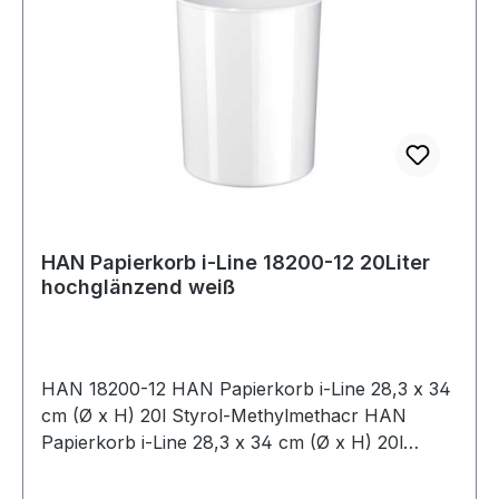
HAN Papierkorb i-Line 18200-12 20Liter
hochglänzend weiß
HAN 18200-12 HAN Papierkorb i-Line 28,3 x 34
cm (Ø x H) 20l Styrol-Methylmethacr HAN
Papierkorb i-Line 28,3 x 34 cm (Ø x H) 20l
Styrol-Methylmethacrylat Farbe: weiß 1
Sortierfach