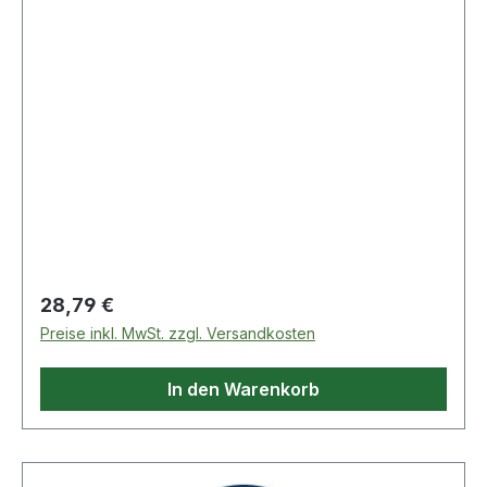
Schnit
Regulärer Preis:
28,79 €
Preise inkl. MwSt. zzgl. Versandkosten
In den Warenkorb