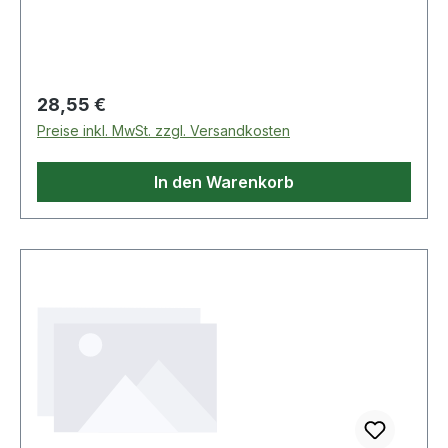
Regulärer Preis:
28,55 €
Preise inkl. MwSt. zzgl. Versandkosten
In den Warenkorb