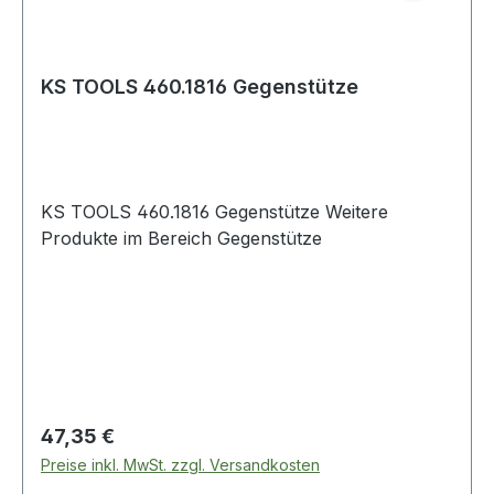
KS TOOLS 460.1816 Gegenstütze
KS TOOLS 460.1816 Gegenstütze Weitere
Produkte im Bereich Gegenstütze
Regulärer Preis:
47,35 €
Preise inkl. MwSt. zzgl. Versandkosten