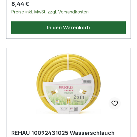
Regulärer Preis:
8,44 €
Preise inkl. MwSt. zzgl. Versandkosten
In den Warenkorb
REHAU 10092431025 Wasserschlauch