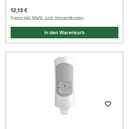
Regulärer Preis:
12,13 €
Preise inkl. MwSt. zzgl. Versandkosten
In den Warenkorb