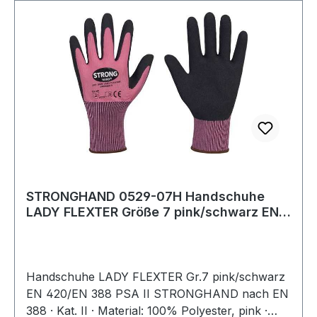
STRONGHAND 0529-07H Handschuhe
LADY FLEXTER Größe 7 pink/schwarz EN
420/EN 388 P
Handschuhe LADY FLEXTER Gr.7 pink/schwarz
EN 420/EN 388 PSA II STRONGHAND nach EN
388 · Kat. II · Material: 100% Polyester, pink ·