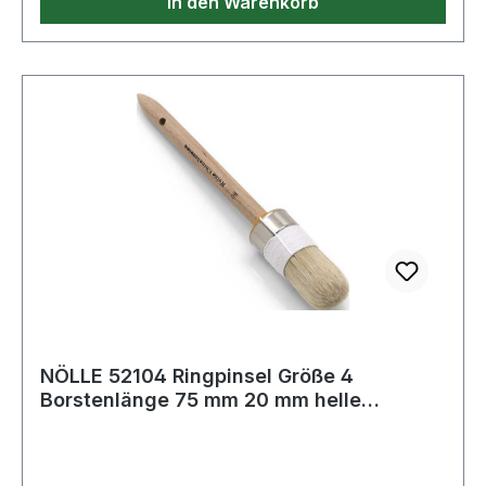
In den Warenkorb
NÖLLE 52104 Ringpinsel Größe 4
Borstenlänge 75 mm 20 mm helle
Chinaborste roher