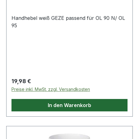
Handhebel weiß GEZE passend für OL 90 N/ OL
95
Regulärer Preis:
19,98 €
Preise inkl. MwSt. zzgl. Versandkosten
In den Warenkorb