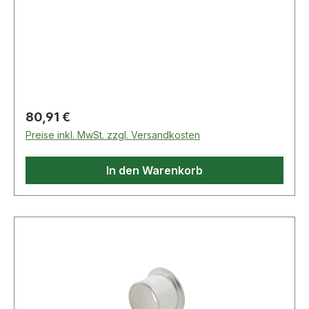
Regulärer Preis:
80,91 €
Preise inkl. MwSt. zzgl. Versandkosten
In den Warenkorb