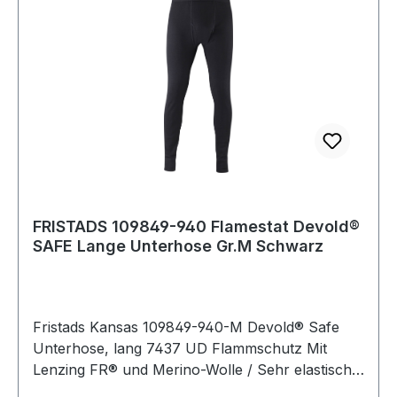
FRISTADS 109849-940 Flamestat Devold®
SAFE Lange Unterhose Gr.M Schwarz
Fristads Kansas 109849-940-M Devold® Safe
Unterhose, lang 7437 UD Flammschutz Mit
Lenzing FR® und Merino-Wolle / Sehr elastisch /
Leicht / Mit Schlitz / Geprüft und zugelassen