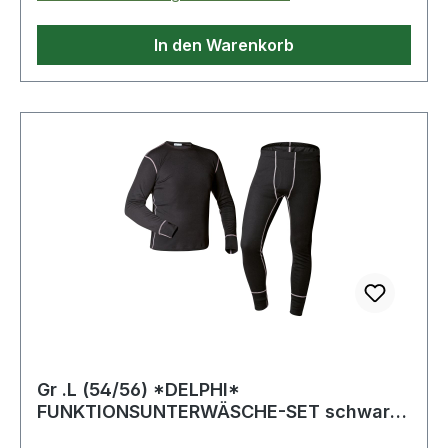
Thermofunktionsunterwäscheset
In den Warenkorb
Gr .L (54/56) *DELPHI*
FUNKTIONSUNTERWÄSCHE-SET schwarz
*DELPHI* FUNCTIONAL UNDE