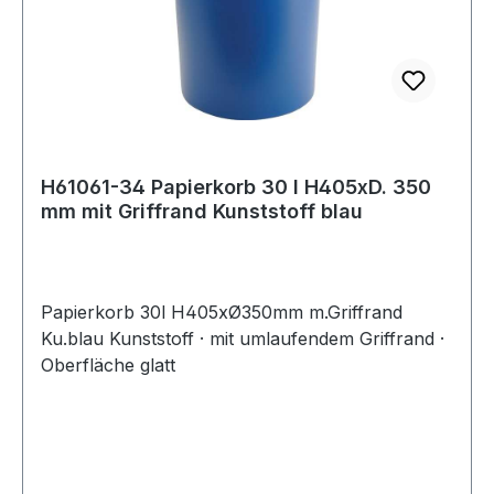
H61061-34 Papierkorb 30 l H405xD. 350
mm mit Griffrand Kunststoff blau
Papierkorb 30l H405xØ350mm m.Griffrand
Ku.blau Kunststoff · mit umlaufendem Griffrand ·
Oberfläche glatt