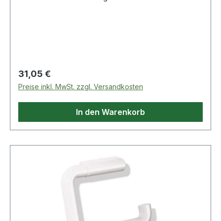
Regulärer Preis:
31,05 €
Preise inkl. MwSt. zzgl. Versandkosten
In den Warenkorb