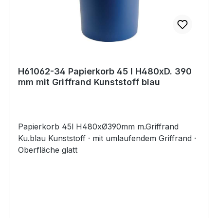
H61062-34 Papierkorb 45 l H480xD. 390
mm mit Griffrand Kunststoff blau
Papierkorb 45l H480xØ390mm m.Griffrand
Ku.blau Kunststoff · mit umlaufendem Griffrand ·
Oberfläche glatt