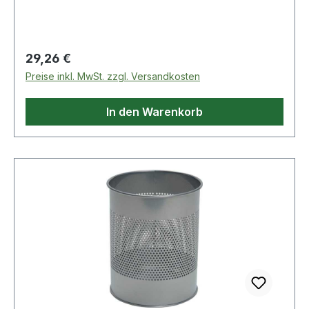
Regulärer Preis:
29,26 €
Preise inkl. MwSt. zzgl. Versandkosten
In den Warenkorb