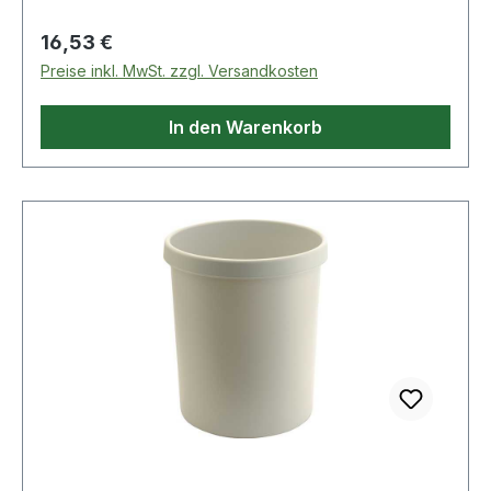
Regulärer Preis:
16,53 €
Preise inkl. MwSt. zzgl. Versandkosten
In den Warenkorb