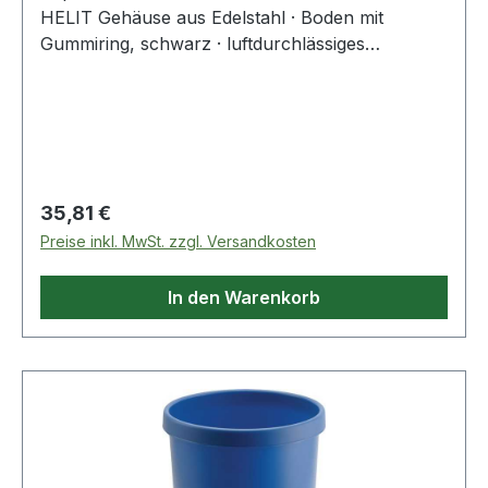
HELIT Gehäuse aus Edelstahl · Boden mit
Gummiring, schwarz · luftdurchlässiges
Lochraster
Regulärer Preis:
35,81 €
Preise inkl. MwSt. zzgl. Versandkosten
In den Warenkorb