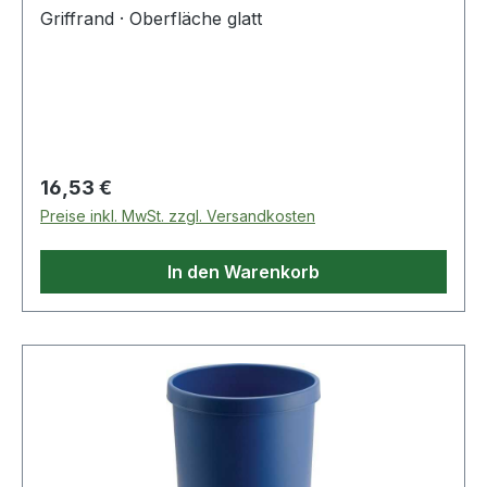
Griffrand · Oberfläche glatt
Regulärer Preis:
16,53 €
Preise inkl. MwSt. zzgl. Versandkosten
In den Warenkorb