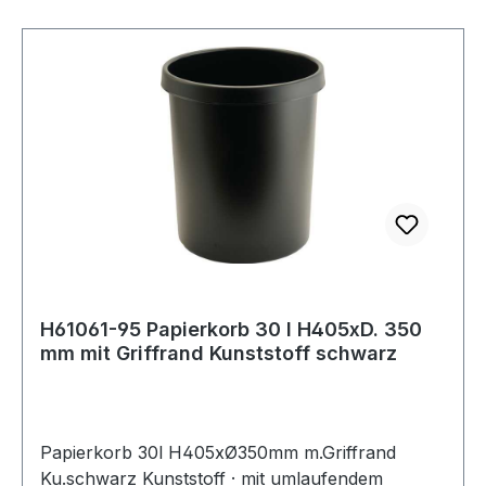
H61061-95 Papierkorb 30 l H405xD. 350
mm mit Griffrand Kunststoff schwarz
Papierkorb 30l H405xØ350mm m.Griffrand
Ku.schwarz Kunststoff · mit umlaufendem