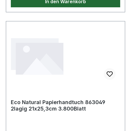
In den Warenkorb
Eco Natural Papierhandtuch 863049
2lagig 21x25,3cm 3.800Blatt