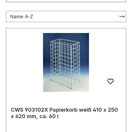
CWS 903102X Papierkorb weiß 410 x 250
x 620 mm, ca. 60 l