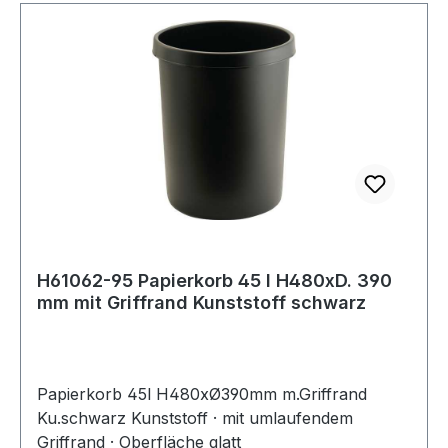
H61062-95 Papierkorb 45 l H480xD. 390
mm mit Griffrand Kunststoff schwarz
Papierkorb 45l H480xØ390mm m.Griffrand
Ku.schwarz Kunststoff · mit umlaufendem
Griffrand · Oberfläche glatt