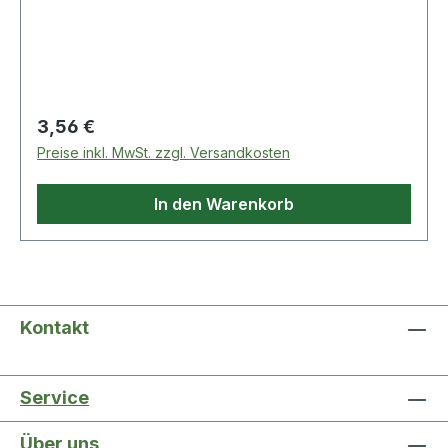
Regulärer Preis:
3,56 €
Preise inkl. MwSt. zzgl. Versandkosten
In den Warenkorb
Kontakt
Service
Über uns