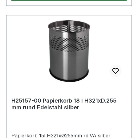
H25157-00 Papierkorb 18 l H321xD.255
mm rund Edelstahl silber
Papierkorb 15l H321xØ255mm rd.VA silber