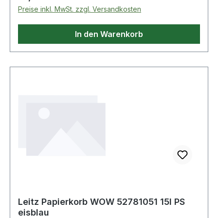
Weitere technische Eigenschaften: · Farbe: 99 ·
Preise inkl. MwSt. zzgl. Versandkosten
Modell: 477.21.100 99
In den Warenkorb
Leitz Papierkorb WOW 52781051 15l PS
eisblau