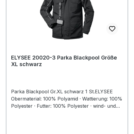
ELYSEE 20020-3 Parka Blackpool Größe
XL schwarz
Parka Blackpool Gr.XL schwarz 1 St.ELYSEE
Obermaterial: 100% Polyamid · Wattierung: 100%
Polyester · Futter: 100% Polyester · wind- und
wasserdicht, hoch atmungsaktiv · Nähte
verschweißt · Reflexpaspel vorne, hinten und an
den vorderen und rückwärtigen Ärmelseiten ·