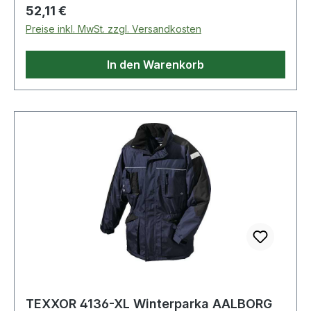
Regulärer Preis:
52,11 €
Preise inkl. MwSt. zzgl. Versandkosten
In den Warenkorb
TEXXOR 4136-XL Winterparka AALBORG