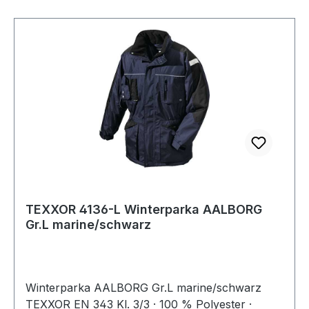
TEXXOR 4136-L Winterparka AALBORG
Gr.L marine/schwarz
Winterparka AALBORG Gr.L marine/schwarz
TEXXOR EN 343 Kl. 3/3 · 100 % Polyester ·