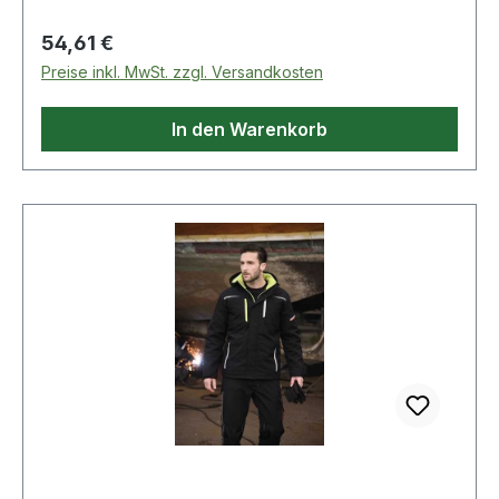
Regulärer Preis:
54,61 €
Preise inkl. MwSt. zzgl. Versandkosten
In den Warenkorb