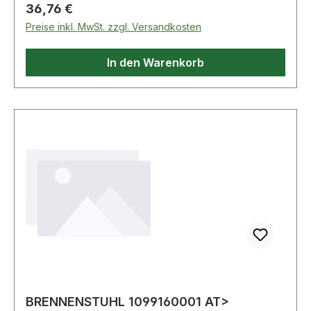
Regulärer Preis:
36,76 €
Preise inkl. MwSt. zzgl. Versandkosten
In den Warenkorb
BRENNENSTUHL 1099160001 AT>