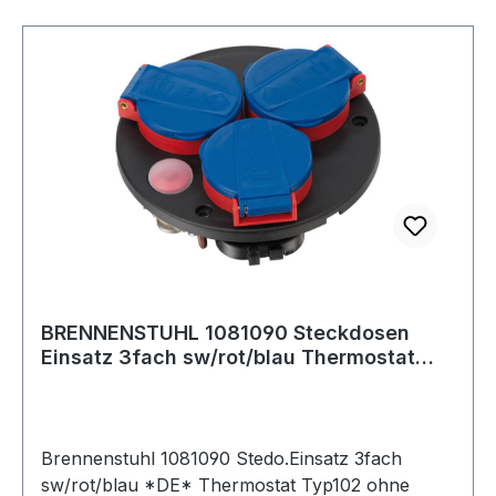
BRENNENSTUHL 1081090 Steckdosen
Einsatz 3fach sw/rot/blau Thermostat
Typ102 IP44
Brennenstuhl 1081090 Stedo.Einsatz 3fach
sw/rot/blau *DE* Thermostat Typ102 ohne