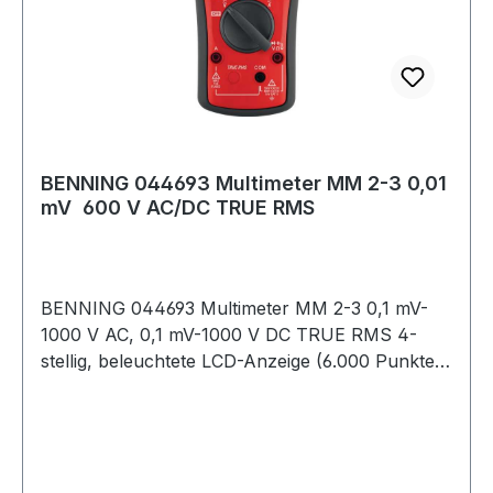
BENNING 044693 Multimeter MM 2-3 0,01
mV  600 V AC/DC TRUE RMS
BENNING 044693 Multimeter MM 2-3 0,1 mV-
1000 V AC, 0,1 mV-1000 V DC TRUE RMS 4-
stellig, beleuchtete LCD-Anzeige (6.000 Punkte) ·
Buchsenkontrolle (optisch/akustisch, A-Bereich)
mit Warnungshinweis bei falscher
Messbereichswahl · Voltsensor zur
berührungslosen und einpoligen Phasen- und
Kabelbruchprüfung (optisch/akustisch) ·