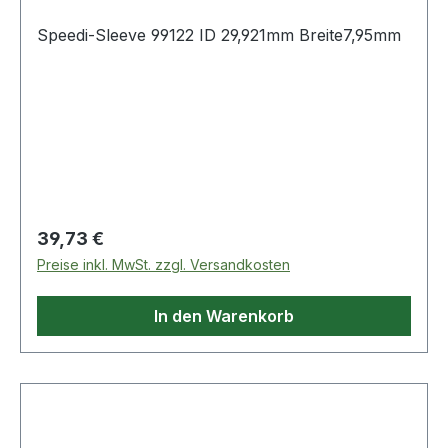
Speedi-Sleeve 99122 ID 29,921mm Breite7,95mm
Regulärer Preis:
39,73 €
Preise inkl. MwSt. zzgl. Versandkosten
In den Warenkorb