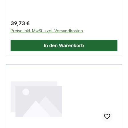
Regulärer Preis:
39,73 €
Preise inkl. MwSt. zzgl. Versandkosten
In den Warenkorb