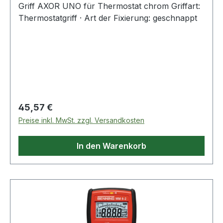
Griff AXOR UNO für Thermostat chrom Griffart:
Thermostatgriff · Art der Fixierung: geschnappt
Regulärer Preis:
45,57 €
Preise inkl. MwSt. zzgl. Versandkosten
In den Warenkorb