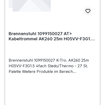
Brennenstuhl 1099150027 AT>
Kabeltrommel AK260 25m H05VV-F3G1.5
4fach Thermo
Brennenstuhl 1099150027 K-Tro. AK260 25m
H05VV-F3G1.5 4fach Stedo/Thermo - 27 St.
Palette Weitere Produkte im Bereich
Kabeltrommel