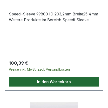
Speedi-Sleeve 99800 ID 203,2mm Breite25,4mm
Weitere Produkte im Bereich Speedi-Sleeve
Regulärer Preis:
100,39 €
Preise inkl. MwSt. zzgl. Versandkosten
In den Warenkorb