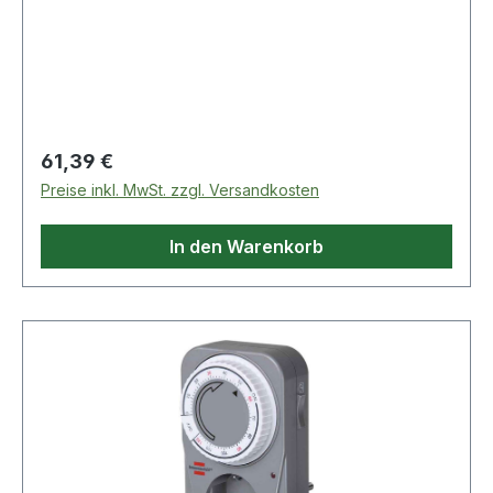
Kabeltrommel
Regulärer Preis:
61,39 €
Preise inkl. MwSt. zzgl. Versandkosten
In den Warenkorb