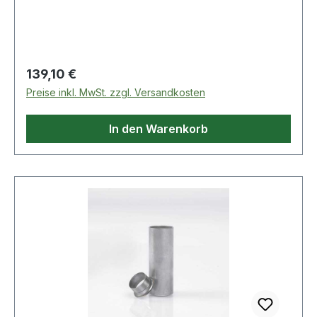
Regulärer Preis:
139,10 €
Preise inkl. MwSt. zzgl. Versandkosten
In den Warenkorb