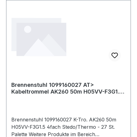
Brennenstuhl 1099160027 AT>
Kabeltrommel AK260 50m H05VV-F3G1.5
4fach Thermo
Brennenstuhl 1099160027 K-Tro. AK260 50m
H05VV-F3G1.5 4fach Stedo/Thermo - 27 St.
Palette Weitere Produkte im Bereich