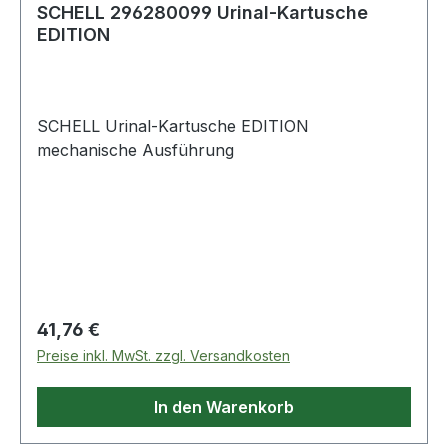
SCHELL 296280099 Urinal-Kartusche
EDITION
SCHELL Urinal-Kartusche EDITION
mechanische Ausführung
Regulärer Preis:
41,76 €
Preise inkl. MwSt. zzgl. Versandkosten
In den Warenkorb