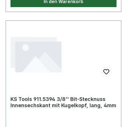
In den Warenkorb
KS Tools 911.5394 3/8'' Bit-Stecknuss
Innensechskant mit Kugelkopf, lang, 4mm