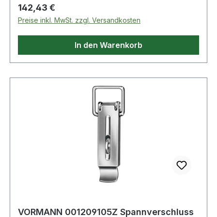
Regulärer Preis:
142,43 €
Preise inkl. MwSt. zzgl. Versandkosten
In den Warenkorb
VORMANN 001209105Z Spannverschluss