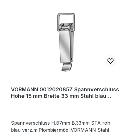
VORMANN 001202085Z Spannverschluss
Höhe 15 mm Breite 33 mm Stahl blau
verzinkt
Spannverschluss H.87mm B.33mm STA roh
blau verz.m.Plombiermögl.VORMANN Stahl ·