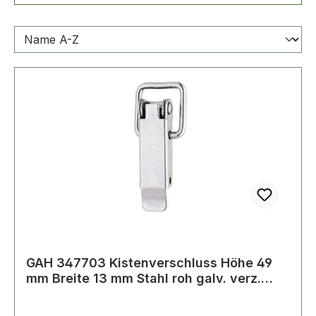
GAH 347703 Kistenverschluss Höhe 49
mm Breite 13 mm Stahl roh galv. verz.
dicks