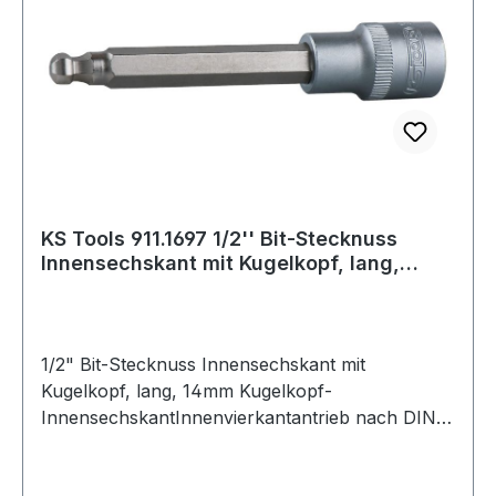
KS Tools 911.1697 1/2'' Bit-Stecknuss
Innensechskant mit Kugelkopf, lang,
14mm
1/2" Bit-Stecknuss Innensechskant mit
Kugelkopf, lang, 14mm Kugelkopf-
InnensechskantInnenvierkantantrieb nach DIN
3120 / ISO 1174 mit Kugelfangrillelange
Ausführungmit eingepresstem, vernickeltem