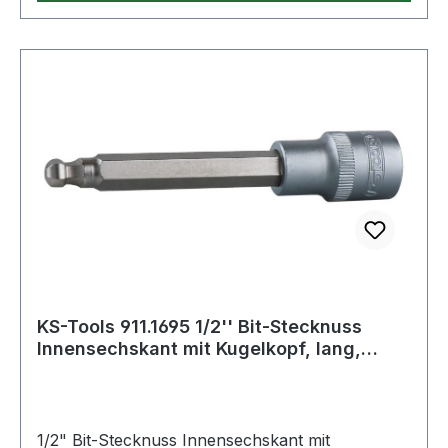
KS-Tools 911.1695 1/2'' Bit-Stecknuss
Innensechskant mit Kugelkopf, lang,
11mm
1/2" Bit-Stecknuss Innensechskant mit