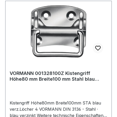
VORMANN 001328100Z Kistengriff
Höhe80 mm Breite100 mm Stahl blau
verzinkt Anzah
Kistengriff Höhe80mm Breite100mm STA blau
verz.Löcher 4 VORMANN DIN 3136 - Stahl ·
blau verzinkt Weitere technische Eigenschaften: ·