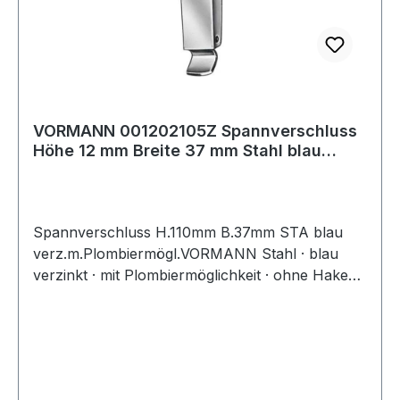
VORMANN 001202105Z Spannverschluss
Höhe 12 mm Breite 37 mm Stahl blau
verzinkt
Spannverschluss H.110mm B.37mm STA blau
verz.m.Plombiermögl.VORMANN Stahl · blau
verzinkt · mit Plombiermöglichkeit · ohne Haken
Weitere technische Eigenschaften: · Anzahl
Löcher: 2