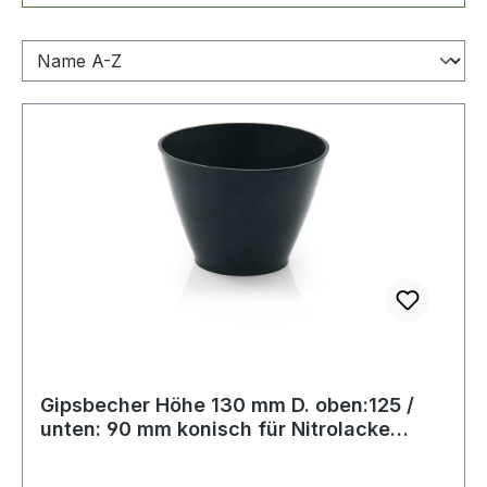
Gipsbecher Höhe 130 mm D. oben:125 /
unten: 90 mm konisch für Nitrolacke
geeig