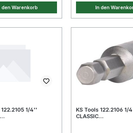
n den Warenkorb
In den Warenko
 122.2105 1/4''
KS Tools 122.2106 1/4
CLASSIC
hraubeneindreher, M6
Stockschraubeneindr