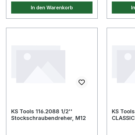
In den Warenkorb
I
KS Tools 116.2088 1/2''
KS Tools
Stockschraubendreher, M12
CLASSIC
Stocksc