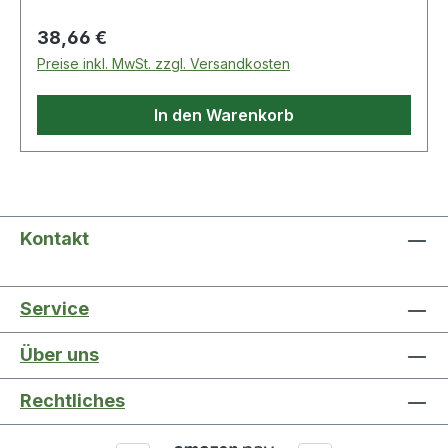
Regulärer Preis:
38,66 €
Preise inkl. MwSt. zzgl. Versandkosten
In den Warenkorb
Kontakt
Service
Über uns
Rechtliches