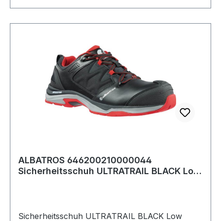
ALBATROS 646200210000044
Sicherheitsschuh ULTRATRAIL BLACK Low
Größe 44 W. 8/11
Sicherheitsschuh ULTRATRAIL BLACK Low