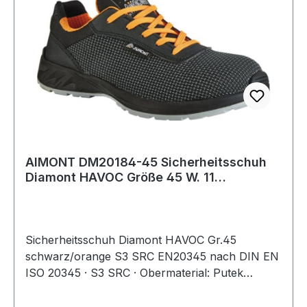
AIMONT DM20184-45 Sicherheitsschuh
Diamont HAVOC Größe 45 W. 11
schwarz/orange
Sicherheitsschuh Diamont HAVOC Gr.45
schwarz/orange S3 SRC EN20345 nach DIN EN
ISO 20345 · S3 SRC · Obermaterial: Putek
PLUS® hochabriebfest und atmungsaktiv,
wasserabweisend · OverDry Futter atmungsaktiv