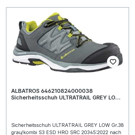
ALBATROS 646210824000038
Sicherheitsschuh ULTRATRAIL GREY LOW
Größe 38 W. 8/11 g
Sicherheitsschuh ULTRATRAIL GREY LOW Gr.38
grau/kombi S3 ESD HRO SRC 20345:2022 nach