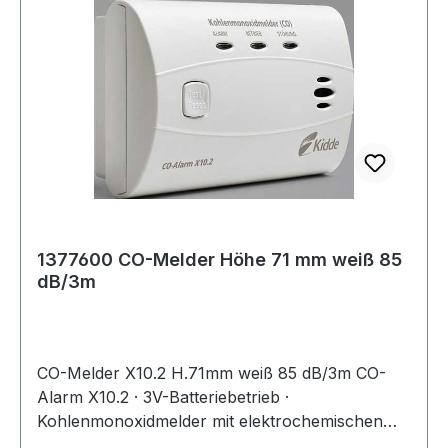
1377600 CO-Melder Höhe 71 mm weiß 85
dB/3m
CO-Melder X10.2 H.71mm weiß 85 dB/3m CO-
Alarm X10.2 · 3V-Batteriebetrieb ·
Kohlenmonoxidmelder mit elektrochemischen
Sensor und integrierter Batterie für 10 Jahre