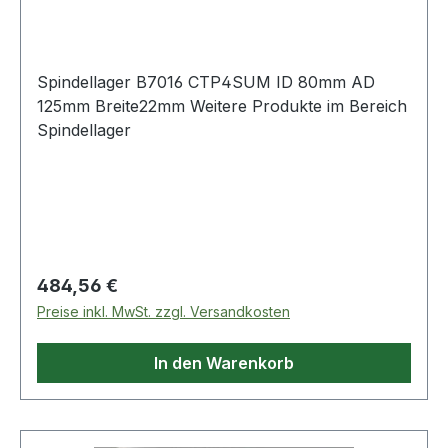
mm
Spindellager B7016 CTP4SUM ID 80mm AD
125mm Breite22mm Weitere Produkte im Bereich
Spindellager
Regulärer Preis:
484,56 €
Preise inkl. MwSt. zzgl. Versandkosten
In den Warenkorb