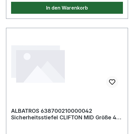
In den Warenkorb
ALBATROS 638700210000042
Sicherheitsstiefel CLIFTON MID Größe 42
W. 11 schwarz/r