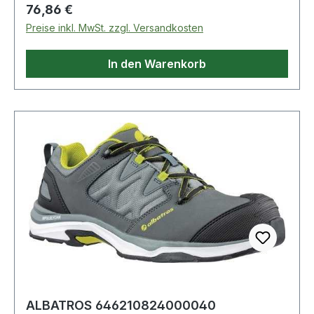
Regulärer Preis:
76,86 €
Preise inkl. MwSt. zzgl. Versandkosten
In den Warenkorb
ALBATROS 646210824000040