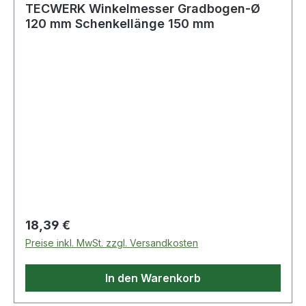
TECWERK Winkelmesser Gradbogen-Ø
120 mm Schenkellänge 150 mm
Regulärer Preis:
18,39 €
Preise inkl. MwSt. zzgl. Versandkosten
In den Warenkorb