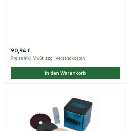
Regulärer Preis:
90,94 €
Preise inkl. MwSt. zzgl. Versandkosten
In den Warenkorb