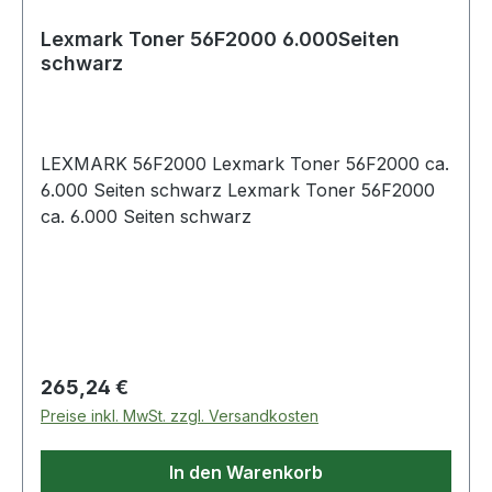
Lexmark Toner 56F2000 6.000Seiten
schwarz
LEXMARK 56F2000 Lexmark Toner 56F2000 ca.
6.000 Seiten schwarz Lexmark Toner 56F2000
ca. 6.000 Seiten schwarz
Regulärer Preis:
265,24 €
Preise inkl. MwSt. zzgl. Versandkosten
In den Warenkorb