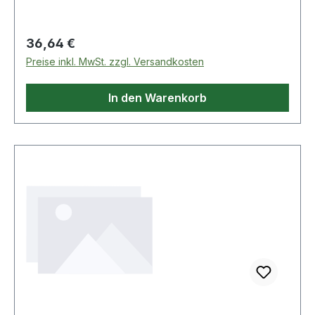
Regulärer Preis:
36,64 €
Preise inkl. MwSt. zzgl. Versandkosten
In den Warenkorb