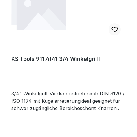
KS Tools 911.4141 3/4 Winkelgriff
3/4" Winkelgriff Vierkantantrieb nach DIN 3120 /
ISO 1174 mit Kugelarretierungideal geeignet für
schwer zugängliche Bereicheschont Knarren
und Drehmomentschlüssel vor
ÜberlastungChrom Vanadium Weitere Produkte
im Bereich 3/4" Winkelgriff