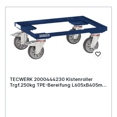
TECWERK 2000444230 Kistenroller
Trgf.250kg TPE-Bereifung L605xB405mm
Winkelstahl