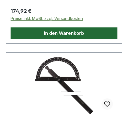
Regulärer Preis:
174,92 €
Preise inkl. MwSt. zzgl. Versandkosten
In den Warenkorb