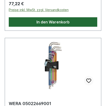
Regulärer Preis:
77,22 €
Preise inkl. MwSt. zzgl. Versandkosten
In den Warenkorb
WERA 05022669001