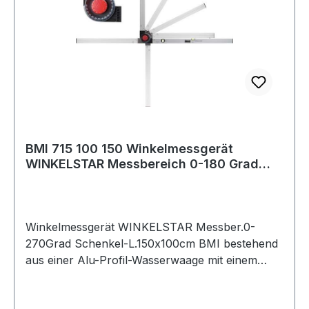
BMI 715 100 150 Winkelmessgerät
WINKELSTAR Messbereich 0-180 Grad
Schenkellänge
Winkelmessgerät WINKELSTAR Messber.0-
270Grad Schenkel-L.150x100cm BMI bestehend
aus einer Alu-Profil-Wasserwaage mit einem
variablen Alu-Profil-Schenkel · Wandstärke
1,6 mm · Messbereich 0 - 270° · die Indexscheibe