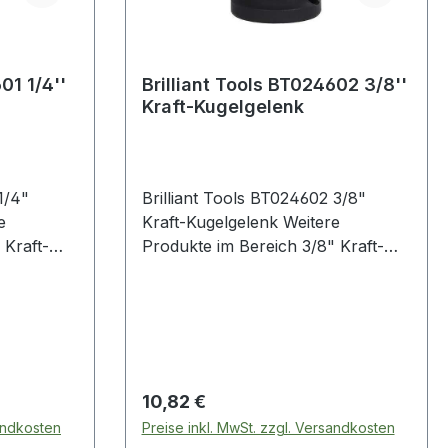
Brilliant Tools BT024602 3/8''
Kraft-Kugelgelenk
Brilliant Tools BT024602 3/8"
Kraft-Kugelgelenk Weitere
Produkte im Bereich 3/8" Kraft-
Kugelgelenk
Regulärer Preis:
10,82 €
sandkosten
Preise inkl. MwSt. zzgl. Versandkosten