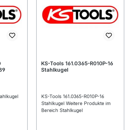
0
KS-Tools 161.0365-R010P-16
39
Stahlkugel
ahlkugel
KS-Tools 161.0365-R010P-16
Stahlkugel Weitere Produkte im
Bereich Stahlkugel