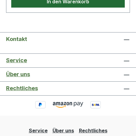
In den Warenkorb
Handling
Kontakt
Service
Über uns
Rechtliches
Service
Über uns
Rechtliches