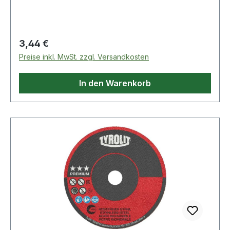
Regulärer Preis:
3,44 €
Preise inkl. MwSt. zzgl. Versandkosten
In den Warenkorb