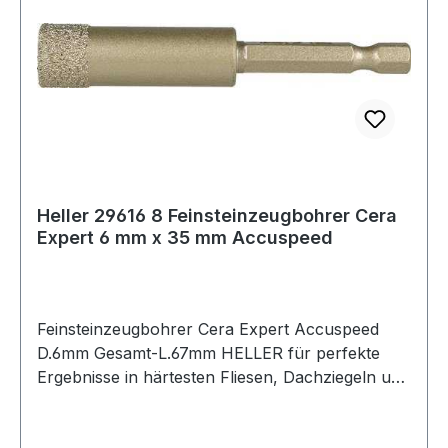
Heller 29616 8 Feinsteinzeugbohrer Cera
Expert 6 mm x 35 mm Accuspeed
Feinsteinzeugbohrer Cera Expert Accuspeed
D.6mm Gesamt-L.67mm HELLER für perfekte
Ergebnisse in härtesten Fliesen, Dachziegeln und
Feinsteinzeug · Kühlung wird durch integrierte
Parafinemulsion sichergestellt ·