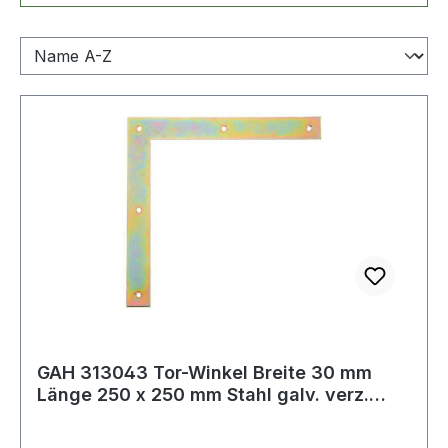
GAH 313043 Tor-Winkel Breite 30 mm
Länge 250 x 250 mm Stahl galv. verz.
dickschi