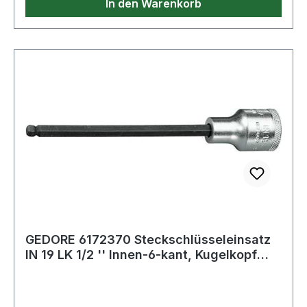
In den Warenkorb
GEDORE 6172370 Steckschlüsseleinsatz
IN 19 LK 1/2 '' Innen-6-kant, Kugelkopf
Sch