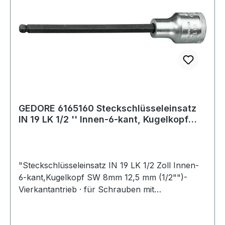
GEDORE 6165160 Steckschlüsseleinsatz
IN 19 LK 1/2 '' Innen-6-kant, Kugelkopf
Sch
"Steckschlüsseleinsatz IN 19 LK 1/2 Zoll Innen-
6-kant,Kugelkopf SW 8mm 12,5 mm (1/2"")-
Vierkantantrieb · für Schrauben mit
Innensechskant-Profil · Sockel aus
Vanadiumstahl · Klinge aus Sonderstahl brüniert ·