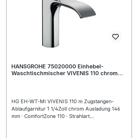
HANSGROHE 75020000 Einhebel-
Waschtischmischer VIVENIS 110 chrom
mit Zugstangen-
HG EH-WT-MI VIVENIS 110 m Zugstangen-
Ablaufgarnitur 1 1/4Zoll chrom Ausladung 146
mm · ComfortZone 110 · Strahlart
WaterfallStream · Keramikmischsystem ·
Temperaturbegrenzung einstellbar ·