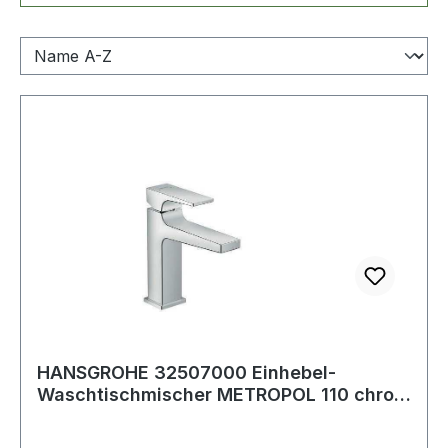
HANSGROHE 32507000 Einhebel-
Waschtischmischer METROPOL 110 chrom
Hebelgriff mit