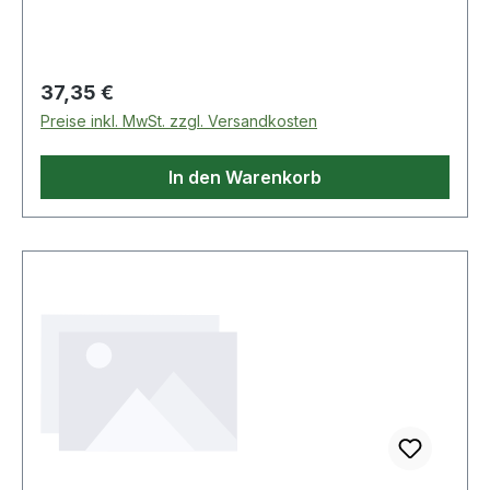
Regulärer Preis:
37,35 €
Preise inkl. MwSt. zzgl. Versandkosten
In den Warenkorb