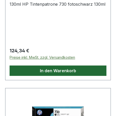
130ml HP Tintenpatrone 730 fotoschwarz 130ml
Regulärer Preis:
124,34 €
Preise inkl. MwSt. zzgl. Versandkosten
In den Warenkorb