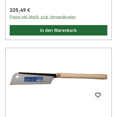
Regulärer Preis:
225,49 €
Preise inkl. MwSt. zzgl. Versandkosten
In den Warenkorb