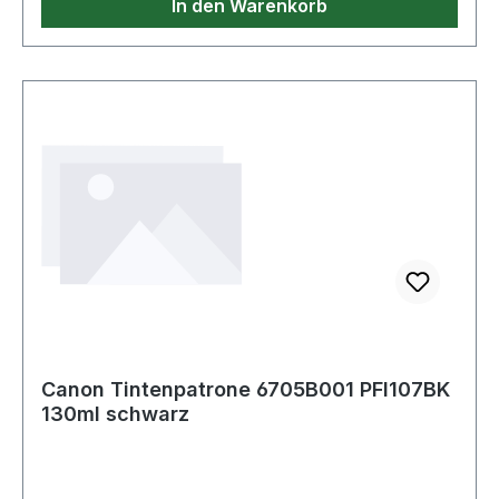
In den Warenkorb
Canon Tintenpatrone 6705B001 PFI107BK
130ml schwarz