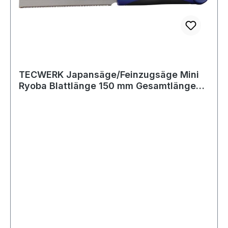
TECWERK Japansäge/Feinzugsäge Mini
Ryoba Blattlänge 150 mm Gesamtlänge
330 mm g