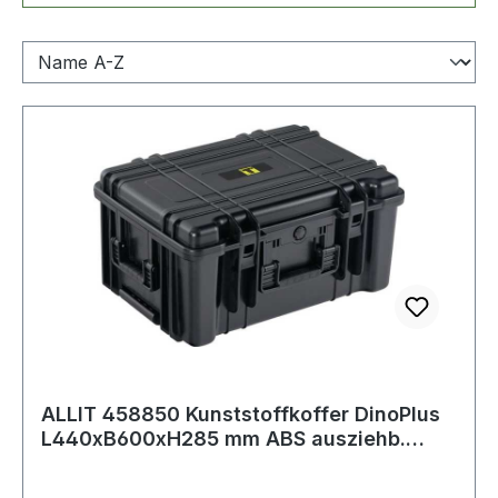
ALLIT 458850 Kunststoffkoffer DinoPlus
L440xB600xH285 mm ABS ausziehb.
Teleskopg