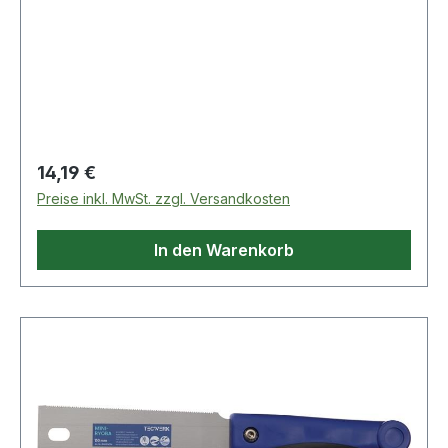
Regulärer Preis:
14,19 €
Preise inkl. MwSt. zzgl. Versandkosten
In den Warenkorb