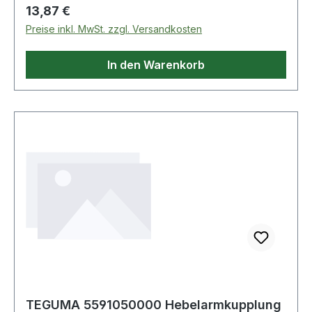
Regulärer Preis:
13,87 €
Preise inkl. MwSt. zzgl. Versandkosten
In den Warenkorb
TEGUMA 5591050000 Hebelarmkupplung