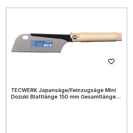
TECWERK Japansäge/Feinzugsäge Mini
Dozuki Blattlänge 150 mm Gesamtlänge
370 mm