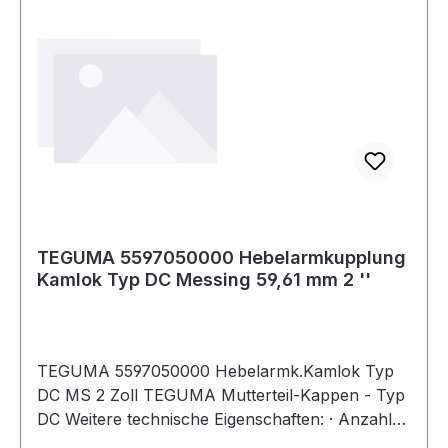
TEGUMA 5597050000 Hebelarmkupplung
Kamlok Typ DC Messing 59,61 mm 2 ''
TEGUMA 5597050000 Hebelarmk.Kamlok Typ
DC MS 2 Zoll TEGUMA Mutterteil-Kappen - Typ
DC Weitere technische Eigenschaften: · Anzahl
Hebel: 2 · Betriebsdruck: 16bar · Farbe Dichtung: