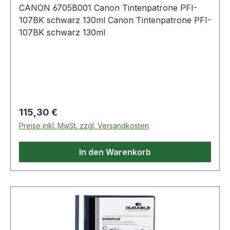
CANON 6705B001 Canon Tintenpatrone PFI-
107BK schwarz 130ml Canon Tintenpatrone PFI-
107BK schwarz 130ml
Regulärer Preis:
115,30 €
Preise inkl. MwSt. zzgl. Versandkosten
In den Warenkorb