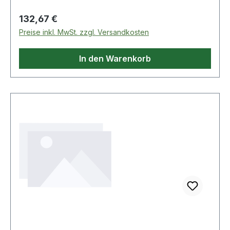
Anzahl
Regulärer Preis:
132,67 €
Preise inkl. MwSt. zzgl. Versandkosten
In den Warenkorb