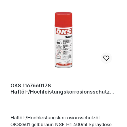
OKS 1167660178
Haftöl-/Hochleistungskorrosionsschutzöl
3601 gelbbraun NSF H1 400
Haftöl-/Hochleistungskorrosionsschutzöl
OKS3601 gelbbraun NSF H1 400ml Spraydose