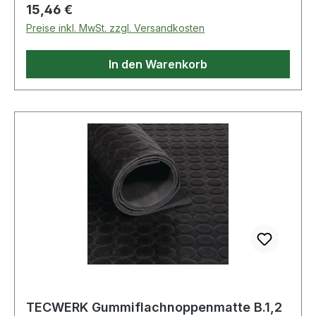
Regulärer Preis:
15,46 €
Preise inkl. MwSt. zzgl. Versandkosten
In den Warenkorb
TECWERK Gummiflachnoppenmatte B.1,2