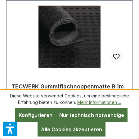
TECWERK Gummiflachnoppenmatte B.1m
L.10m D.3mm schwarz NR/SBR
Diese Website verwendet Cookies, um eine bestmögliche
o.Gewebeeinlage T
Erfahrung bieten zu können.
Mehr Informationen ...
Konfigurieren
Nur technisch notwendige
Alle Cookies akzeptieren