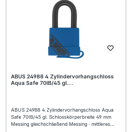
ABUS 24988 4 Zylindervorhangschloss
Aqua Safe 70IB/45 gl.
Schlosskörperbreite 49
ABUS 24988 4 Zylindervorhangschloss Aqua
Safe 70IB/45 gl. Schlosskörperbreite 49 mm
Messing gleichschließend Messing · mittleres
Sicherheitsbedürfnis bei extrem starken