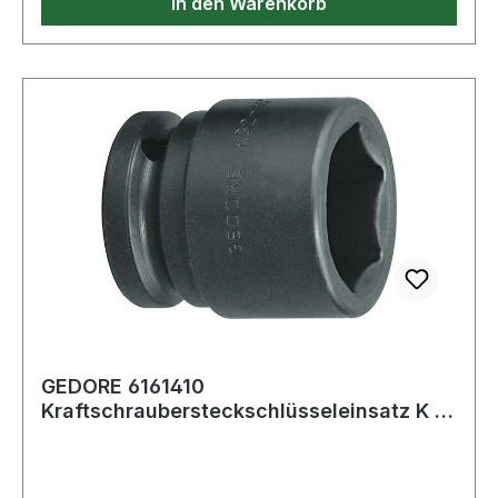
In den Warenkorb
GEDORE 6161410
Kraftschraubersteckschlüsseleinsatz K 19
1/2 '' Schlüsselweite 2