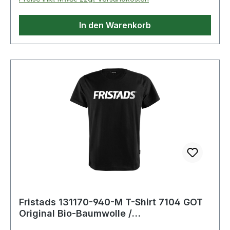
In den Warenkorb
Fristads 131170-940-M T-Shirt 7104 GOT
Original Bio-Baumwolle /
Rundhalsausschni