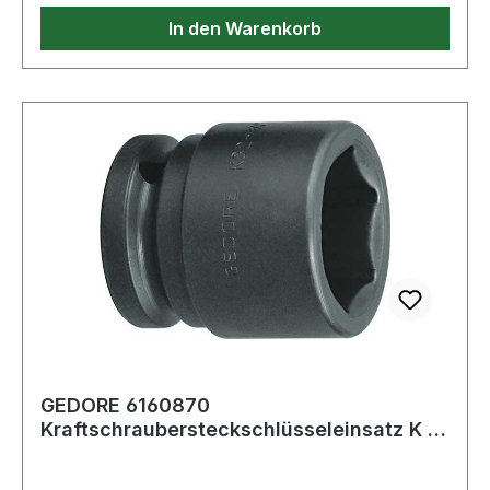
In den Warenkorb
GEDORE 6160870
Kraftschraubersteckschlüsseleinsatz K 19
1/2 '' Schlüsselweite 1