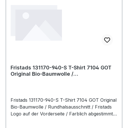
Fristads 131170-940-S T-Shirt 7104 GOT
Original Bio-Baumwolle /
Rundhalsausschni
Fristads 131170-940-S T-Shirt 7104 GOT Original
Bio-Baumwolle / Rundhalsausschnitt / Fristads
Logo auf der Vorderseite / Farblich abgestimmte
Nähte / OEKO-TEX® zertifiziert. 940 Schwarz
100% biologische Baumwolle. 180 g/m². - OEKO-