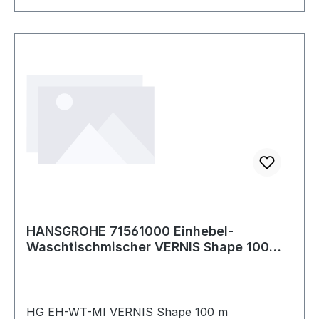
130mm
HANSGROHE 71561000 Einhebel-
Waschtischmischer VERNIS Shape 100
chrom mit Zugsta
HG EH-WT-MI VERNIS Shape 100 m