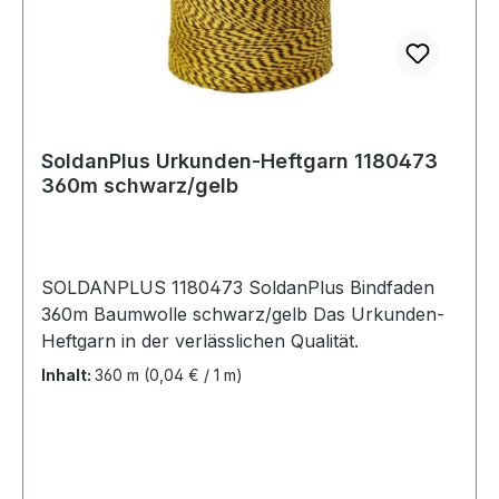
SoldanPlus Urkunden-Heftgarn 1180473
360m schwarz/gelb
SOLDANPLUS 1180473 SoldanPlus Bindfaden
360m Baumwolle schwarz/gelb Das Urkunden-
Heftgarn in der verlässlichen Qualität.
Inhalt:
360 m
(0,04 € / 1 m)