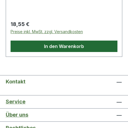
Regulärer Preis:
18,55 €
Preise inkl. MwSt. zzgl. Versandkosten
In den Warenkorb
Kontakt
Service
Über uns
Rechtliches