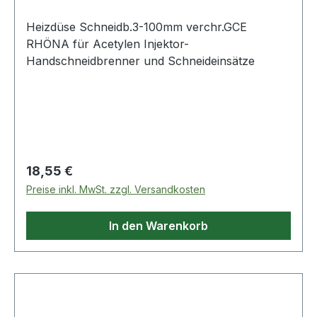
Heizdüse Schneidb.3-100mm verchr.GCE
RHÖNA für Acetylen Injektor-
Handschneidbrenner und Schneideinsätze
Regulärer Preis:
18,55 €
Preise inkl. MwSt. zzgl. Versandkosten
In den Warenkorb