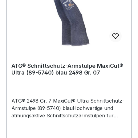
ATG® Schnittschutz-Armstulpe MaxiCut®
Ultra (89-5740) blau 2498 Gr. 07
ATG® 2498 Gr. 7 MaxiCut® Ultra Schnittschutz-
Armstulpe (89-5740) blauHochwertige und
atmungsaktive Schnittschutzarmstulpen für
Präzisionsarbeiten unter trockenen Bedingungen
mit hohem Schnittschutz und Tragekomfort.
Weitere Produkte im Bereich MaxiCut® Ultra