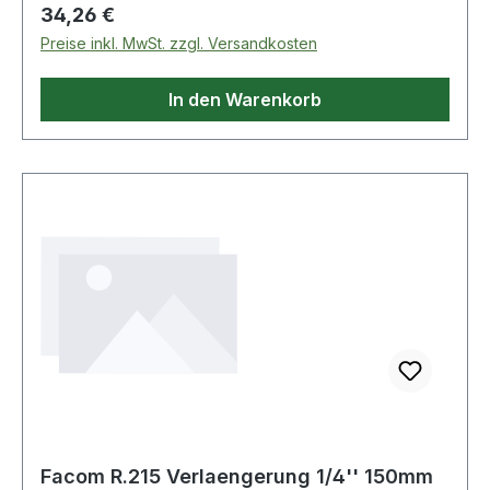
Regulärer Preis:
34,26 €
Preise inkl. MwSt. zzgl. Versandkosten
In den Warenkorb
Facom R.215 Verlaengerung 1/4'' 150mm