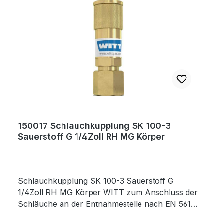
150017 Schlauchkupplung SK 100-3
Sauerstoff G 1/4Zoll RH MG Körper
Schlauchkupplung SK 100-3 Sauerstoff G
1/4Zoll RH MG Körper WITT zum Anschluss der
Schläuche an der Entnahmestelle nach EN 561 -
ISO 7289 · Anschluss EN 560 Weitere technische