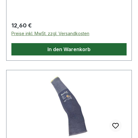
Schnittschutz-Armstulpe
Regulärer Preis:
12,60 €
Preise inkl. MwSt. zzgl. Versandkosten
In den Warenkorb