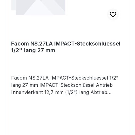
Facom NS.27LA IMPACT-Steckschluessel
1/2'' lang 27 mm
Facom NS.27LA IMPACT-Steckschluessel 1/2"
lang 27 mm IMPACT-Steckschlüssel Antrieb
Innenvierkant 12,7 mm (1/2") lang Abtrieb
Sechskant-Profil SW 27 mm Produktstärken:
Verwendung zu Ihrer Sicherheit nur mit
geeigneten Ringen und Sicherungsstiften Weitere
Produkte im Bereich Impact"-Serie