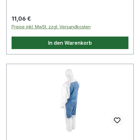
Schnittschutzhandschuh
Regulärer Preis:
11,06 €
Preise inkl. MwSt. zzgl. Versandkosten
In den Warenkorb