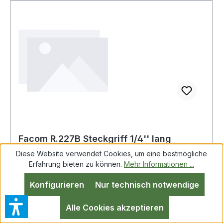
Facom R.227B Steckgriff 1/4'' lang
260mm
Diese Website verwendet Cookies, um eine bestmögliche
Erfahrung bieten zu können.
Mehr Informationen ...
Konfigurieren
Nur technisch notwendige
Facom R.227B Steckgriff 1/4" lang 260mm 1/4"
SD langer Steckgriff Weitere Produkte im
Alle Cookies akzeptieren
Bereich Radio"-Serie 1/4''