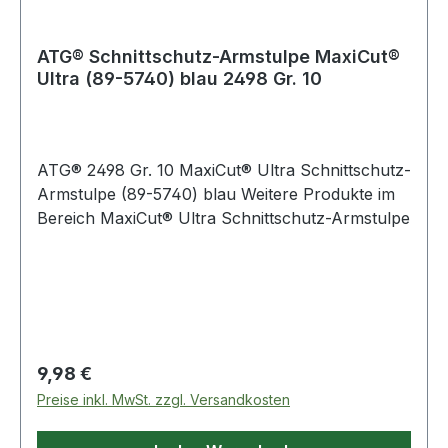
ATG® Schnittschutz-Armstulpe MaxiCut®
Ultra (89-5740) blau 2498 Gr. 10
ATG® 2498 Gr. 10 MaxiCut® Ultra Schnittschutz-
Armstulpe (89-5740) blau Weitere Produkte im
Bereich MaxiCut® Ultra Schnittschutz-Armstulpe
Regulärer Preis:
9,98 €
Preise inkl. MwSt. zzgl. Versandkosten