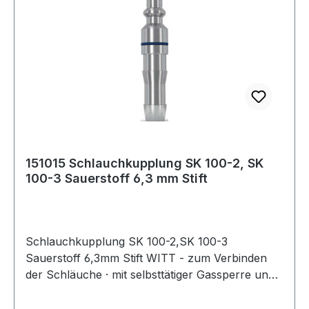
151015 Schlauchkupplung SK 100-2, SK
100-3 Sauerstoff 6,3 mm Stift
Schlauchkupplung SK 100-2,SK 100-3
Sauerstoff 6,3mm Stift WITT - zum Verbinden
der Schläuche · mit selbsttätiger Gassperre und
Rücktrittventil - zum Anschluss der Schläuche
an der Entnahmestelle nach EN 561 - ISO 7289 ·