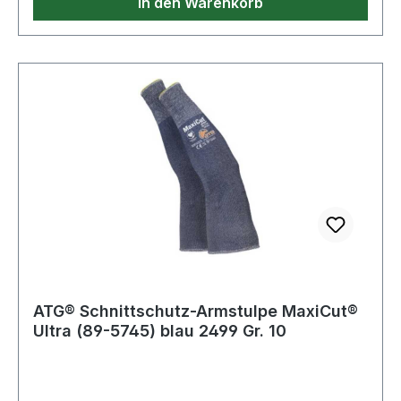
In den Warenkorb
ATG® Schnittschutz-Armstulpe MaxiCut®
Ultra (89-5745) blau 2499 Gr. 10