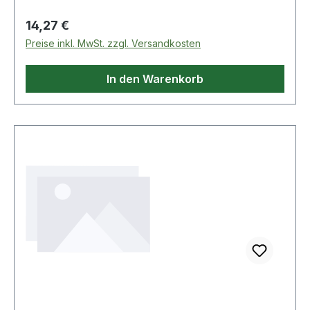
Regulärer Preis:
14,27 €
Preise inkl. MwSt. zzgl. Versandkosten
In den Warenkorb