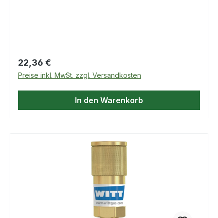
Eigenschaften: · Abb.: 3
Regulärer Preis:
22,36 €
Preise inkl. MwSt. zzgl. Versandkosten
In den Warenkorb