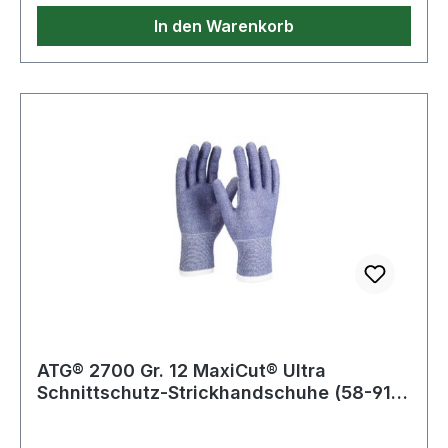
In den Warenkorb
ATG® 2700 Gr. 12 MaxiCut® Ultra
Schnittschutz-Strickhandschuhe (58-917)
blau