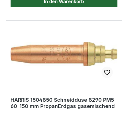
In den Warenkorb
HARRIS 1504850 Schneiddüse 8290 PM5
60-150 mm PropanErdgas gasemischend