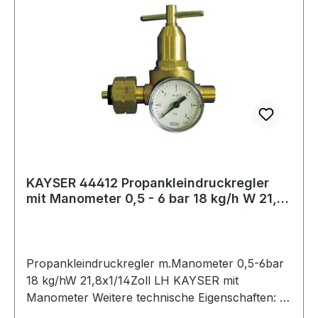
KAYSER 44412 Propankleindruckregler
mit Manometer 0,5 - 6 bar 18 kg/h W 21,8
x
Propankleindruckregler m.Manometer 0,5-6bar
18 kg/hW 21,8x1/14Zoll LH KAYSER mit
Manometer Weitere technische Eigenschaften: ·
Ausgangsanschluss: G 3/8? LH ·