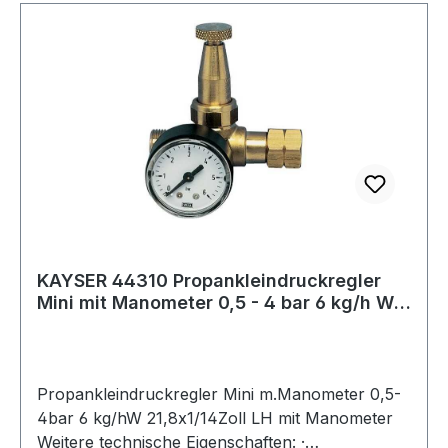
KAYSER 44310 Propankleindruckregler
Mini mit Manometer 0,5 - 4 bar 6 kg/h W
21,8
Propankleindruckregler Mini m.Manometer 0,5-
4bar 6 kg/hW 21,8x1/14Zoll LH mit Manometer
Weitere technische Eigenschaften: ·