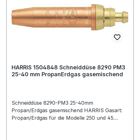
HARRIS 1504848 Schneiddüse 8290 PM3
25-40 mm PropanErdgas gasemischend
Schneiddüse 8290-PM3 25-40mm
Propan/Erdgas gasemischend HARRIS Gasart:
Propan/Erdgas für die Modelle 250 und 45
Weitere technische Eigenschaften: ·
Sauerstoffdruck: 4 - 5bar · Propan/Erdgasdruck: