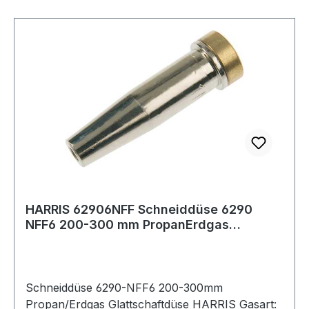
HARRIS 62906NFF Schneiddüse 6290
NFF6 200-300 mm PropanErdgas
Glattschaftdüse
Schneiddüse 6290-NFF6 200-300mm
Propan/Erdgas Glattschaftdüse HARRIS Gasart: