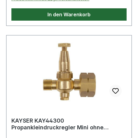
In den Warenkorb
KAYSER KAY44300
Propankleindruckregler Mini ohne
Manometer 0,5 - 4 bar 6 kg/h W