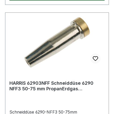
HARRIS 62903NFF Schneiddüse 6290
NFF3 50-75 mm PropanErdgas
Glattschaftdüse
Schneiddüse 6290-NFF3 50-75mm