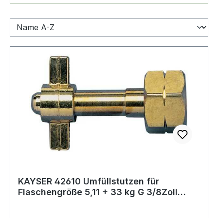
KAYSER 42610 Umfüllstutzen für
Flaschengröße 5,11 + 33 kg G 3/8Zoll
LH,W21,8 x