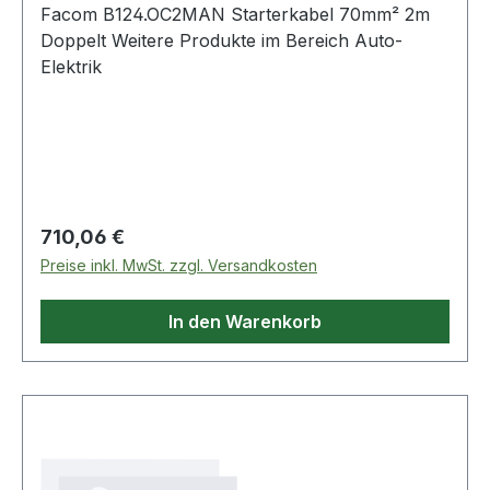
Facom B124.OC2MAN Starterkabel 70mm² 2m
Doppelt Weitere Produkte im Bereich Auto-
Elektrik
Regulärer Preis:
710,06 €
Preise inkl. MwSt. zzgl. Versandkosten
In den Warenkorb