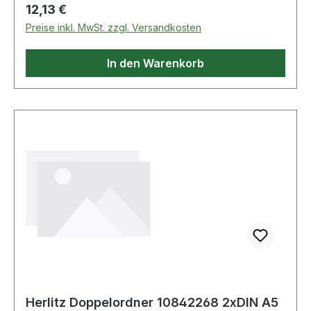
Regulärer Preis:
12,13 €
Preise inkl. MwSt. zzgl. Versandkosten
In den Warenkorb
Herlitz Doppelordner 10842268 2xDIN A5