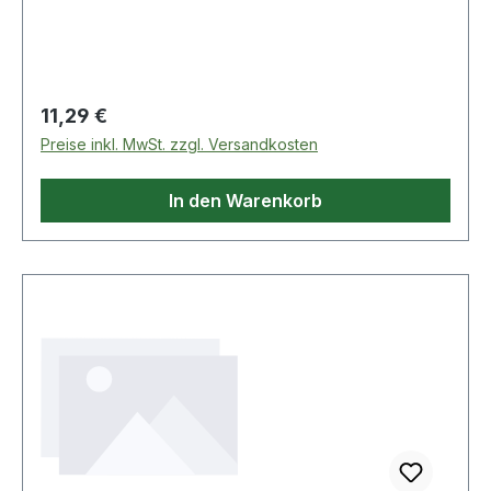
Regulärer Preis:
11,29 €
Preise inkl. MwSt. zzgl. Versandkosten
In den Warenkorb