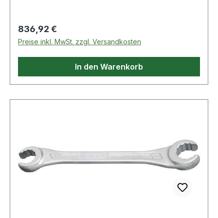
Regulärer Preis:
836,92 €
Preise inkl. MwSt. zzgl. Versandkosten
In den Warenkorb