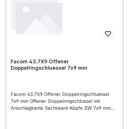
Facom 43.7X9 Offener
Doppelringschluessel 7x9 mm
Facom 43.7X9 Offener Doppelringschluessel
7x9 mm Offener Doppelringschlüssel mit
Anschlagkante Sechskant-Köpfe SW 7x9 mm
Produktstärken: Offener Doppelringschlüssel mit
Anschlagkante: durch die Anschlagkante
verstärkter Kopf für kraftvolles Anziehen und