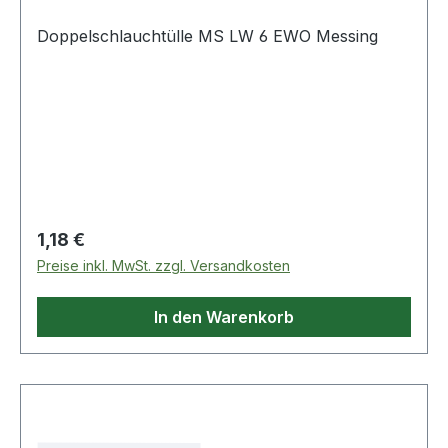
Doppelschlauchtülle MS LW 6 EWO Messing
Regulärer Preis:
1,18 €
Preise inkl. MwSt. zzgl. Versandkosten
In den Warenkorb