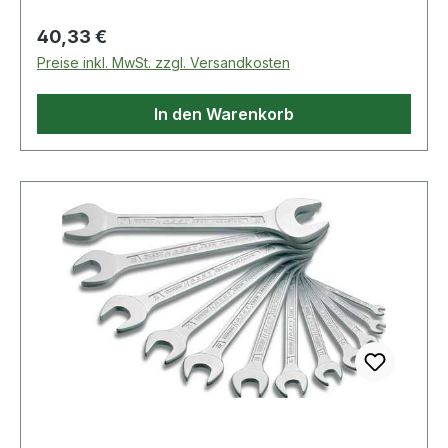
Regulärer Preis:
40,33 €
Preise inkl. MwSt. zzgl. Versandkosten
In den Warenkorb