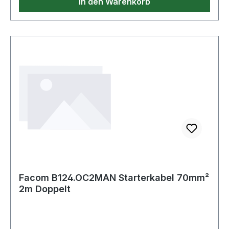
In den Warenkorb
Facom B124.OC2MAN Starterkabel 70mm²
2m Doppelt