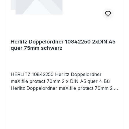
Herlitz Doppelordner 10842250 2xDIN A5
quer 75mm schwarz
HERLITZ 10842250 Herlitz Doppelordner
maX.file protect 70mm 2 x DIN A5 quer 4 Bü
Herlitz Doppelordner maX.file protect 70mm 2 x
DIN A5 quer 4 Bügel Pappe schwarz