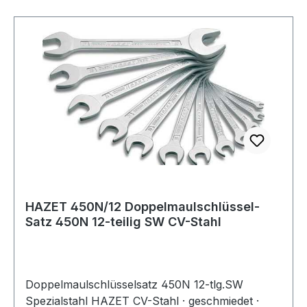
HAZET 450N/12 Doppelmaulschlüssel-
Satz 450N 12-teilig SW CV-Stahl
Doppelmaulschlüsselsatz 450N 12-tlg.SW
Spezialstahl HAZET CV-Stahl · geschmiedet ·