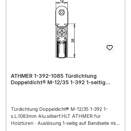
ATHMER 1-392-1085 Türdichtung
Doppeldicht® M-12/35 1-392 1-seitig
Länge 1083 mm
Türdichtung Doppeldicht® M-12/35 1-392 1-
s.L.1083mm Alu.silberf.HLT ATHMER für
Holztüren · Auslösung 1-seitig auf Bandseite mit
Auslöseknopf · selbstverlöschendes,