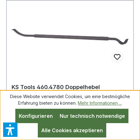
KS Tools 460.4780 Doppelhebel
Diese Website verwendet Cookies, um eine bestmögliche
Erfahrung bieten zu können.
Mehr Informationen ...
Konfigurieren
Nur technisch notwendige
Doppelhebel ideal geeignet für die Montage von
TRILEX-Felgenspeziell geformtSpezial-
Alle Cookies akzeptieren
Werkzeugstahl Weitere Produkte im Bereich