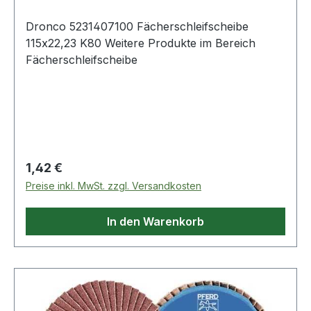
Dronco 5231407100 Fächerschleifscheibe
115x22,23 K80 Weitere Produkte im Bereich
Fächerschleifscheibe
Regulärer Preis:
1,42 €
Preise inkl. MwSt. zzgl. Versandkosten
In den Warenkorb