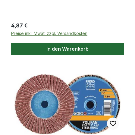
Schweißnähten und schwer zugänglichen
Stellen · nur mit Spannschaft verwenden
Regulärer Preis:
4,87 €
Preise inkl. MwSt. zzgl. Versandkosten
In den Warenkorb