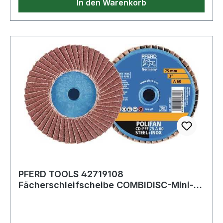
In den Warenkorb
PFERD TOOLS 42719108
Fächerschleifscheibe COMBIDISC-Mini-
POLIFAN Ø 50 mm Körnung