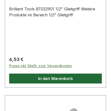
Brilliant Tools BT022901 1/2" Gleitgriff Weitere
Produkte im Bereich 1/2" Gleitgriff
Regulärer Preis:
6,53 €
Preise inkl. MwSt. zzgl. Versandkosten
In den Warenkorb