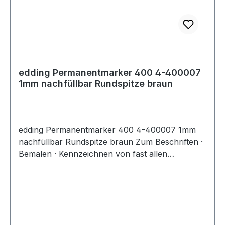
edding Permanentmarker 400 4-400007
1mm nachfüllbar Rundspitze braun
edding Permanentmarker 400 4-400007 1mm
nachfüllbar Rundspitze braun Zum Beschriften ·
Bemalen · Kennzeichnen von fast allen
Materialien · wie Metall · Glas oder Kunststoff.