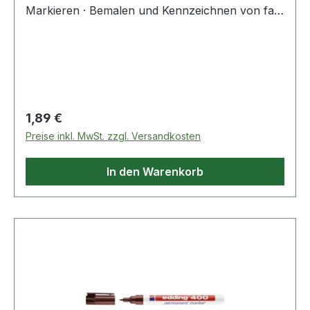
Markieren · Bemalen und Kennzeichnen von fast
allen Materialien.
Regulärer Preis:
1,89 €
Preise inkl. MwSt. zzgl. Versandkosten
In den Warenkorb