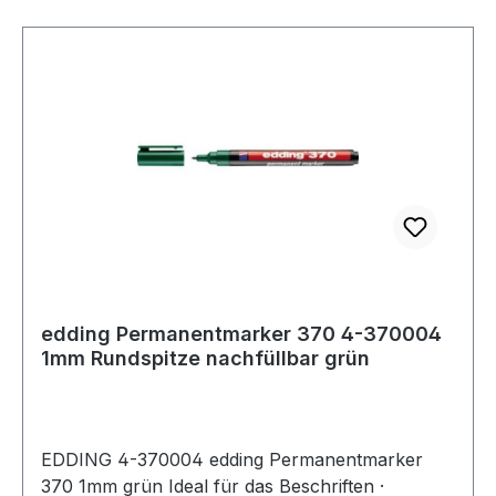
edding Permanentmarker 370 4-370004
1mm Rundspitze nachfüllbar grün
EDDING 4-370004 edding Permanentmarker
370 1mm grün Ideal für das Beschriften ·