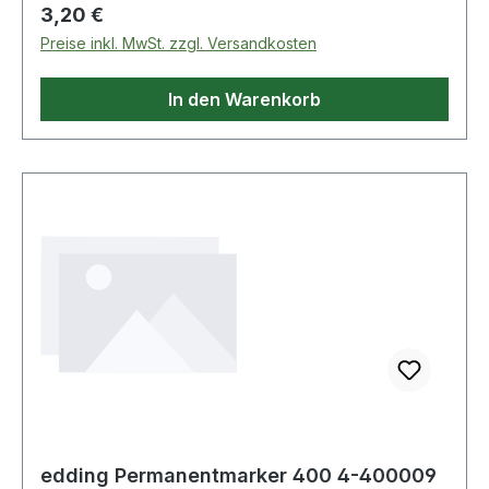
Regulärer Preis:
3,20 €
Preise inkl. MwSt. zzgl. Versandkosten
In den Warenkorb
edding Permanentmarker 400 4-400009