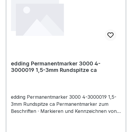
edding Permanentmarker 3000 4-
3000019 1,5-3mm Rundspitze ca
edding Permanentmarker 3000 4-3000019 1,5-
3mm Rundspitze ca Permanentmarker zum
Beschriften · Markieren und Kennzeichnen von
fast allen Materialien wie z.B. Papier · Karton ·
Metall · Kunststoff und Glas.