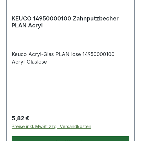
KEUCO 14950000100 Zahnputzbecher
PLAN Acryl
Keuco Acryl-Glas PLAN lose 14950000100
Acryl-Glaslose
Regulärer Preis:
5,82 €
Preise inkl. MwSt. zzgl. Versandkosten