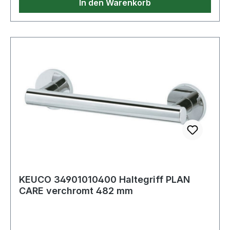
In den Warenkorb
KEUCO 34901010400 Haltegriff PLAN
CARE verchromt 482 mm