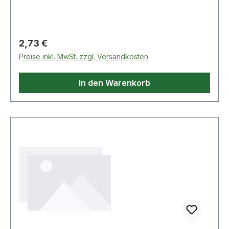
Regulärer Preis:
2,73 €
Preise inkl. MwSt. zzgl. Versandkosten
In den Warenkorb