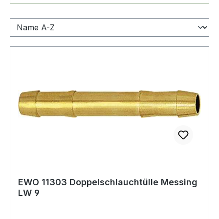
EWO 11303 Doppelschlauchtülle Messing
LW 9