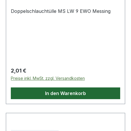
Doppelschlauchtülle MS LW 9 EWO Messing
Regulärer Preis:
2,01 €
Preise inkl. MwSt. zzgl. Versandkosten
In den Warenkorb