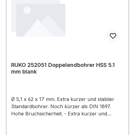
RUKO 252051 Doppelendbohrer HSS 5.1
mm blank
Ø 5,1 x 62 x 17 mm. Extra kurzer und stabiler
Standardbohrer. Noch kürzer als DIN 1897.
Hohe Bruchsicherheit. - Extra kurzer und
stabiler Standardbohrer. Noch kürzer als DIN
1897. Hohe Bruchsicherheit. Ideal geeignet für