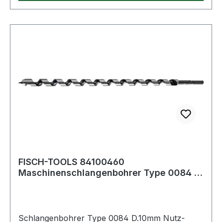
FISCH-TOOLS 84100460
Maschinenschlangenbohrer Type 0084 D.
10 mm Nutzlänge 390 m
Schlangenbohrer Type 0084 D.10mm Nutz-