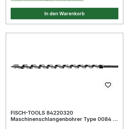
In den Warenkorb
FISCH-TOOLS 84220320
Maschinenschlangenbohrer Type 0084 D.
22 mm Nutzlänge 250 m