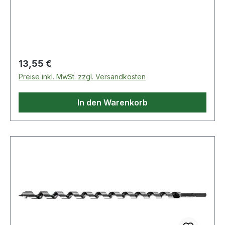
auf Anfrage · Anwendungsbereiche: Zum
Durchbohren von Balken und Sparren,
Vorschneider für ausrissfreie Schnittkanten mit
selbständigem Vorschub Weitere technische
Eigenschaften: · Gesamtlänge: 320mm
Regulärer Preis:
13,55 €
Preise inkl. MwSt. zzgl. Versandkosten
In den Warenkorb