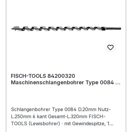
FISCH-TOOLS 84200320
Maschinenschlangenbohrer Type 0084 D.
20 mm Nutzlänge 250 m
Schlangenbohrer Type 0084 D.20mm Nutz-
L.250mm 6 kant Gesamt-L.320mm FISCH-
TOOLS (Lewisbohrer) · mit Gewindespitze, 1
Vorschneider · andere Durchmesser und Längen