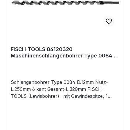
FISCH-TOOLS 84120320
Maschinenschlangenbohrer Type 0084 D.
12 mm Nutzlänge 250 m
Schlangenbohrer Type 0084 D.12mm Nutz-
L.250mm 6 kant Gesamt-L.320mm FISCH-
TOOLS (Lewisbohrer) · mit Gewindespitze, 1
Vorschneider · andere Durchmesser und Längen
auf Anfrage · Anwendungsbereiche: Zum
Durchbohren von Balken und Sparren,
Vorschneider für ausrissfreie Schnittkanten mit