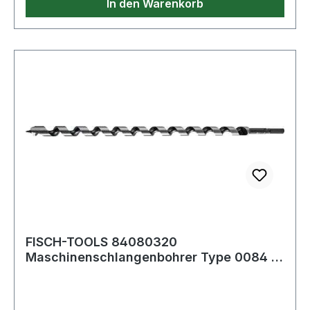
In den Warenkorb
FISCH-TOOLS 84080320
Maschinenschlangenbohrer Type 0084 D.
8 mm Nutzlänge 250 mm