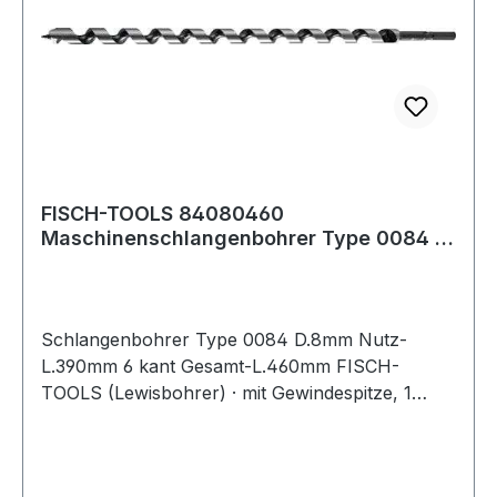
FISCH-TOOLS 84080460
Maschinenschlangenbohrer Type 0084 D.
8 mm Nutzlänge 390 mm
Schlangenbohrer Type 0084 D.8mm Nutz-
L.390mm 6 kant Gesamt-L.460mm FISCH-
TOOLS (Lewisbohrer) · mit Gewindespitze, 1
Vorschneider · andere Durchmesser und Längen
auf Anfrage · Anwendungsbereiche: Zum
Durchbohren von Balken und Sparren,