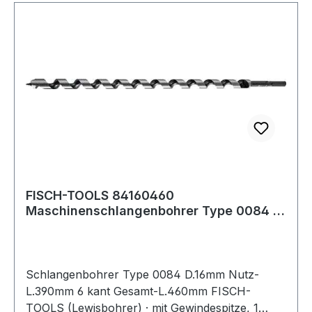
FISCH-TOOLS 84160460
Maschinenschlangenbohrer Type 0084 D.
16 mm Nutzlänge 390 m
Schlangenbohrer Type 0084 D.16mm Nutz-
L.390mm 6 kant Gesamt-L.460mm FISCH-
TOOLS (Lewisbohrer) · mit Gewindespitze, 1