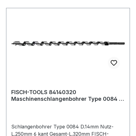
FISCH-TOOLS 84140320
Maschinenschlangenbohrer Type 0084 D.
14 mm Nutzlänge 250 m
Schlangenbohrer Type 0084 D.14mm Nutz-
L.250mm 6 kant Gesamt-L.320mm FISCH-