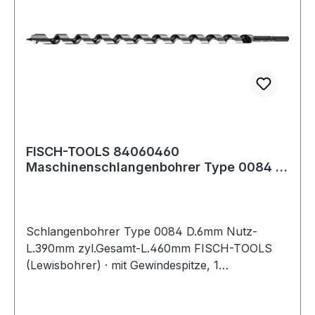
FISCH-TOOLS 84060460
Maschinenschlangenbohrer Type 0084 D.
6 mm Nutzlänge 390 mm
Schlangenbohrer Type 0084 D.6mm Nutz-
L.390mm zyl.Gesamt-L.460mm FISCH-TOOLS
(Lewisbohrer) · mit Gewindespitze, 1
Vorschneider · andere Durchmesser und Längen
auf Anfrage · Anwendungsbereiche: Zum