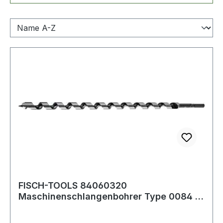
FISCH-TOOLS 84060320
Maschinenschlangenbohrer Type 0084 D.
6 mm Nutzlänge 250 mm