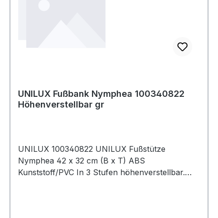
umweltfreundlicher · wasserbasierender und
lösemittelfreier Kleber aus eigener Herstellung.
UNILUX Fußbank Nymphea 100340822
Höhenverstellbar gr
UNILUX 100340822 UNILUX Fußstütze
Nymphea 42 x 32 cm (B x T) ABS
Kunststoff/PVC In 3 Stufen höhenverstellbar.
Ergonomisches Konzept wurde in Verbindung
mit der Arbeitsmedizin entwickelt.