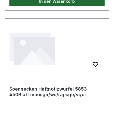
In den Warenkorb
Soennecken Haftnotizwürfel 5853
450Blatt moosgn/ws/rapsge/vi/or