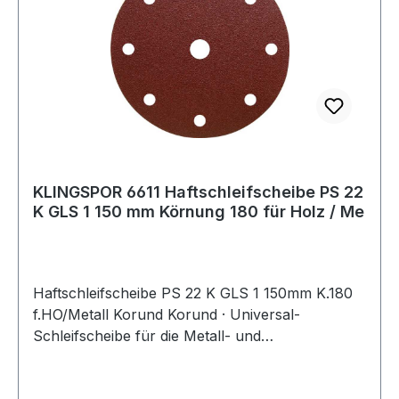
KLINGSPOR 6611 Haftschleifscheibe PS 22
K GLS 1 150 mm Körnung 180 für Holz / Me
Haftschleifscheibe PS 22 K GLS 1 150mm K.180
f.HO/Metall Korund Korund · Universal-
Schleifscheibe für die Metall- und
Holzbearbeitung · homogenes Schliffbild ·
kletthaftendWeitere technische Eigenschaften:·