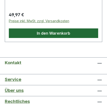
Regulärer Preis:
49,97 €
Preise inkl. MwSt. zzgl. Versandkosten
In den Warenkorb
Kontakt
Service
Über uns
Rechtliches