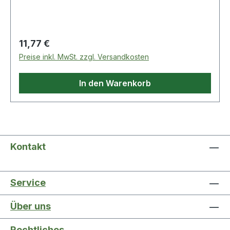
Regulärer Preis:
11,77 €
Preise inkl. MwSt. zzgl. Versandkosten
In den Warenkorb
Kontakt
Service
Über uns
Rechtliches