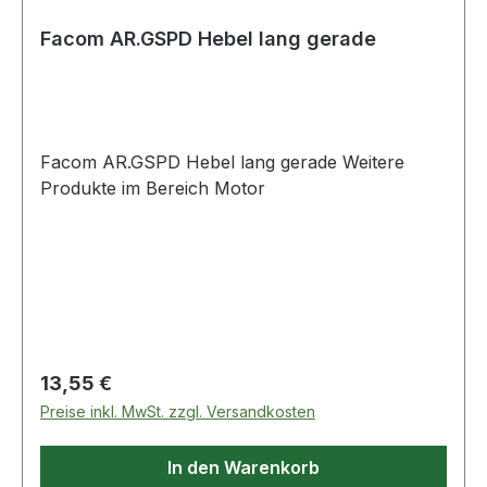
Facom AR.GSPD Hebel lang gerade
Facom AR.GSPD Hebel lang gerade Weitere
Produkte im Bereich Motor
Regulärer Preis:
13,55 €
Preise inkl. MwSt. zzgl. Versandkosten
In den Warenkorb