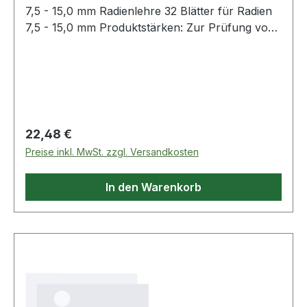
7,5 - 15,0 mm Radienlehre 32 Blätter für Radien
7,5 - 15,0 mm Produktstärken: Zur Prüfung von
Abrundungsradien und Verbindungen Blätter aus
Stahl, gehärtet Weitere Produkte im Bereich
Fühlerlehren und Lehren
Regulärer Preis:
22,48 €
Preise inkl. MwSt. zzgl. Versandkosten
In den Warenkorb