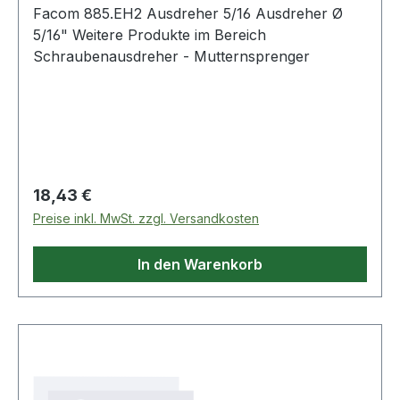
Facom 885.EH2 Ausdreher 5/16 Ausdreher Ø
5/16" Weitere Produkte im Bereich
Schraubenausdreher - Mutternsprenger
Regulärer Preis:
18,43 €
Preise inkl. MwSt. zzgl. Versandkosten
In den Warenkorb