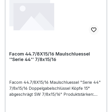
Facom 44.7/8X15/16 Maulschluessel
''Serie 44'' 7/8x15/16
Facom 44.7/8X15/16 Maulschluessel "Serie 44"
7/8x15/16 Doppelgabelschlüssel Köpfe 15°
abgeschrägt SW 7/8x15/16" Produktstärken:
Anwendungsbeispiele: Bremssättel,
Kontermuttern von Hydraulikschläuchen Um 15°