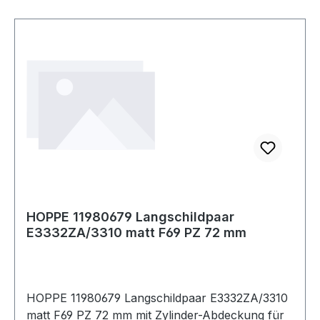
HOPPE 11980679 Langschildpaar
E3332ZA/3310 matt F69 PZ 72 mm
HOPPE 11980679 Langschildpaar E3332ZA/3310
matt F69 PZ 72 mm mit Zylinder-Abdeckung für