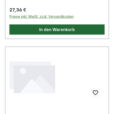
Regulärer Preis:
27,36 €
Preise inkl. MwSt. zzgl. Versandkosten
In den Warenkorb