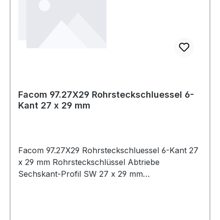
Facom 97.27X29 Rohrsteckschluessel 6-
Kant 27 x 29 mm
Facom 97.27X29 Rohrsteckschluessel 6-Kant 27
x 29 mm Rohrsteckschlüssel Abtriebe
Sechskant-Profil SW 27 x 29 mm
Produktstärken: Schlüssel vollständig
durchbohrt, so dass sehr lange Gewindestangen
eingeführt werden können Geschmiedeter