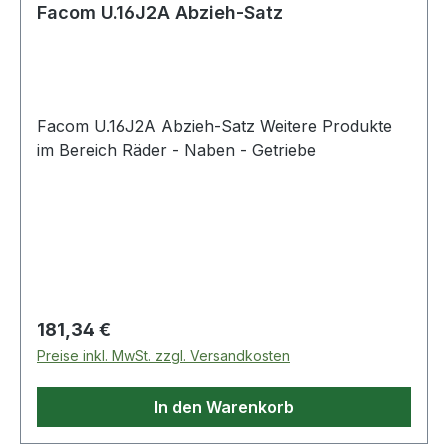
Facom U.16J2A Abzieh-Satz
Facom U.16J2A Abzieh-Satz Weitere Produkte
im Bereich Räder - Naben - Getriebe
Regulärer Preis:
181,34 €
Preise inkl. MwSt. zzgl. Versandkosten
In den Warenkorb