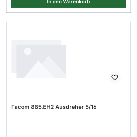
In den Warenkorb
Facom 885.EH2 Ausdreher 5/16