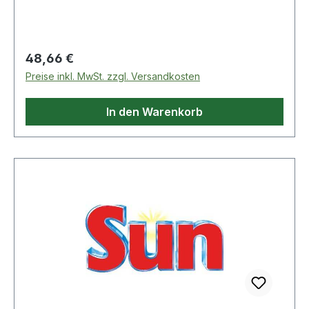
Regulärer Preis:
48,66 €
Preise inkl. MwSt. zzgl. Versandkosten
In den Warenkorb