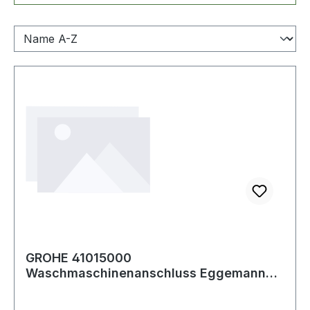
GROHE 41015000
Waschmaschinenanschluss Eggemann
DN 15 chrom