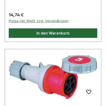
Regulärer Preis:
14,74 €
Preise inkl. MwSt. zzgl. Versandkosten
In den Warenkorb