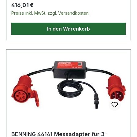
Regulärer Preis:
416,01 €
Preise inkl. MwSt. zzgl. Versandkosten
In den Warenkorb
BENNING 44141 Messadapter für 3-