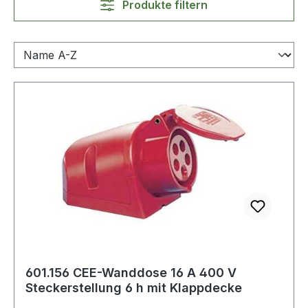
Produkte filtern
601.156 CEE-Wanddose 16 A 400 V
Steckerstellung 6 h mit Klappdecke