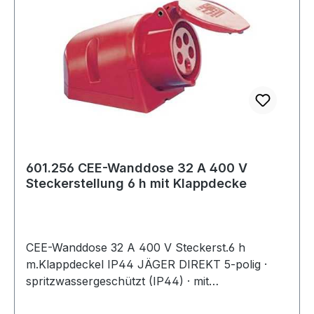
601.256 CEE-Wanddose 32 A 400 V
Steckerstellung 6 h mit Klappdecke
CEE-Wanddose 32 A 400 V Steckerst.6 h
m.Klappdeckel IP44 JÄGER DIREKT 5-polig ·
spritzwassergeschützt (IP44) · mit
Kabeleinführung und Klappdeckel · alle