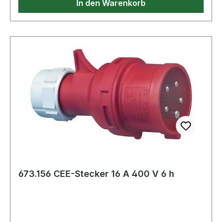
In den Warenkorb
673.156 CEE-Stecker 16 A 400 V 6 h