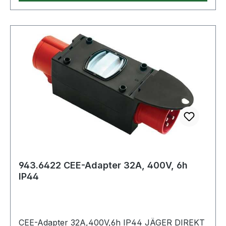
943.6422 CEE-Adapter 32A, 400V, 6h
IP44
CEE-Adapter 32A,400V,6h IP44 JÄGER DIREKT