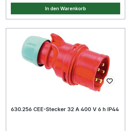
In den Warenkorb
630.256 CEE-Stecker 32 A 400 V 6 h IP44