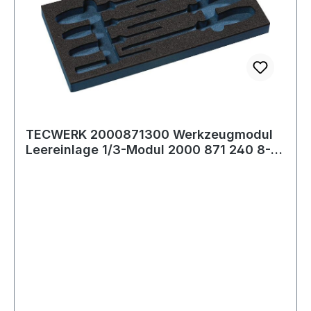
TECWERK 2000871300 Werkzeugmodul
Leereinlage 1/3-Modul 2000 871 240 8-
tlg.TECWER