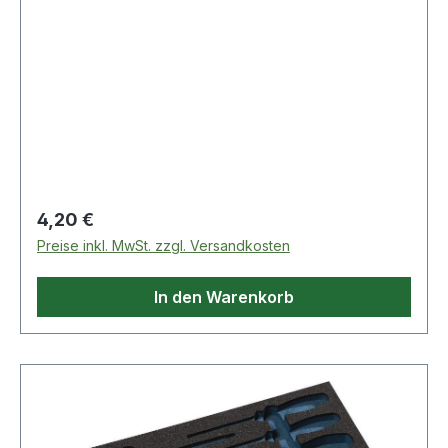
Regulärer Preis:
4,20 €
Preise inkl. MwSt. zzgl. Versandkosten
In den Warenkorb