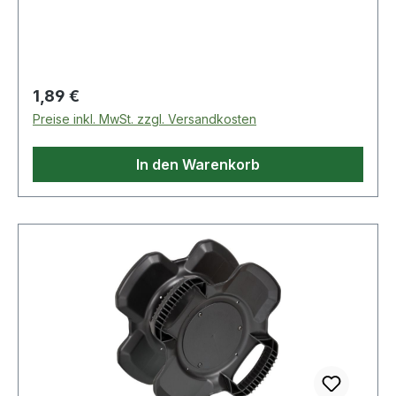
Regulärer Preis:
1,89 €
Preise inkl. MwSt. zzgl. Versandkosten
In den Warenkorb