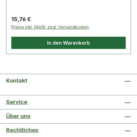
Regulärer Preis:
15,76 €
Preise inkl. MwSt. zzgl. Versandkosten
In den Warenkorb
Kontakt
Service
Über uns
Rechtliches