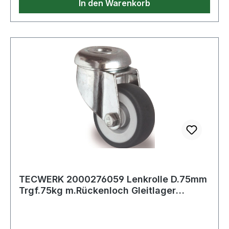
In den Warenkorb
TECWERK 2000276059 Lenkrolle D.75mm
Trgf.75kg m.Rückenloch Gleitlager
Gum.grau T