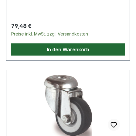
Regulärer Preis:
79,48 €
Preise inkl. MwSt. zzgl. Versandkosten
In den Warenkorb