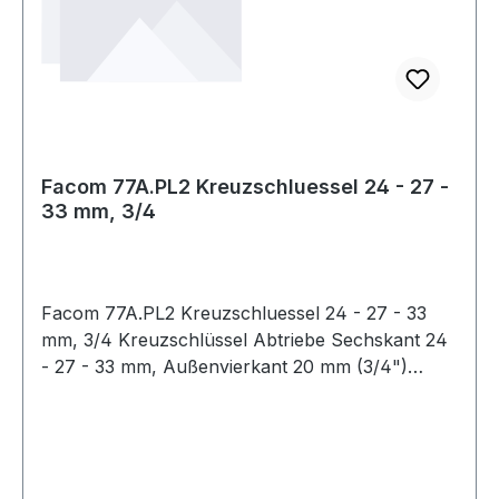
Facom 77A.PL2 Kreuzschluessel 24 - 27 -
33 mm, 3/4
Facom 77A.PL2 Kreuzschluessel 24 - 27 - 33
mm, 3/4 Kreuzschlüssel Abtriebe Sechskant 24
- 27 - 33 mm, Außenvierkant 20 mm (3/4")
Produktstärken: eignet sich zum Lösen der
Radmuttern an PKW, Nutzfahrzeugen und LKW
Wenn der Schlüssel mit einem Vierkant
ausgestattet ist, so ist dieser auswechselbar