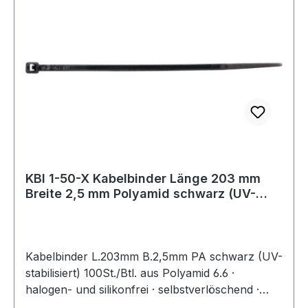
KBI 1-50-X Kabelbinder Länge 203 mm
Breite 2,5 mm Polyamid schwarz (UV-
beständ
Kabelbinder L.203mm B.2,5mm PA schwarz (UV-
stabilisiert) 100St./Btl. aus Polyamid 6.6 ·
halogen- und silikonfrei · selbstverlöschend ·
Entflammbarkeitsklasse UL 94 V-2 ·