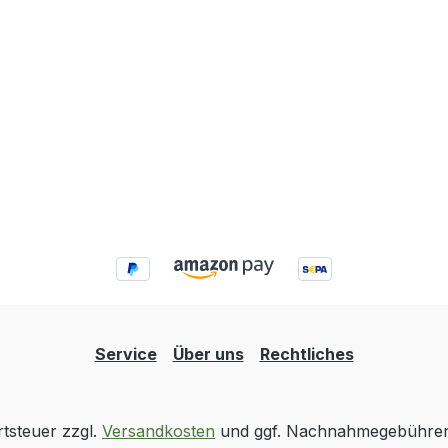
Service
Über uns
Rechtliches
rtsteuer zzgl.
Versandkosten
und ggf. Nachnahmegebühren,