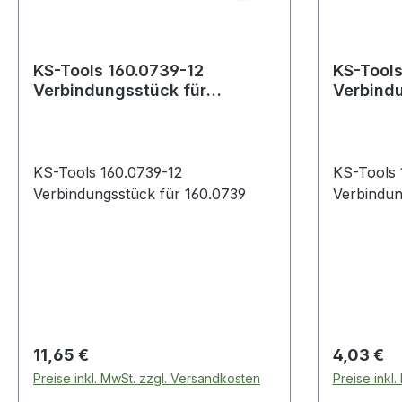
KS-Tools 160.0739-12
KS-Tools
Verbindungsstück für
Verbindu
160.0739
160.073
KS-Tools 160.0739-12
KS-Tools 
Verbindungsstück für 160.0739
Verbindun
Regulärer Preis:
Regulärer
11,65 €
4,03 €
Preise inkl. MwSt. zzgl. Versandkosten
Preise inkl