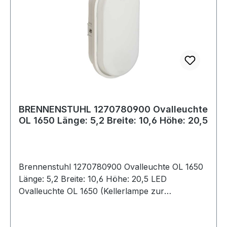
BRENNENSTUHL 1270780900 Ovalleuchte
OL 1650 Länge: 5,2 Breite: 10,6 Höhe: 20,5
Brennenstuhl 1270780900 Ovalleuchte OL 1650
Länge: 5,2 Breite: 10,6 Höhe: 20,5 LED
Ovalleuchte OL 1650 (Kellerlampe zur
Wandmontage, 15W, 1680lm, 4000K, für innen
und außen geeignet