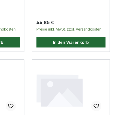
Regulärer Preis:
44,85 €
sandkosten
Preise inkl. MwSt. zzgl. Versandkosten
rb
In den Warenkorb