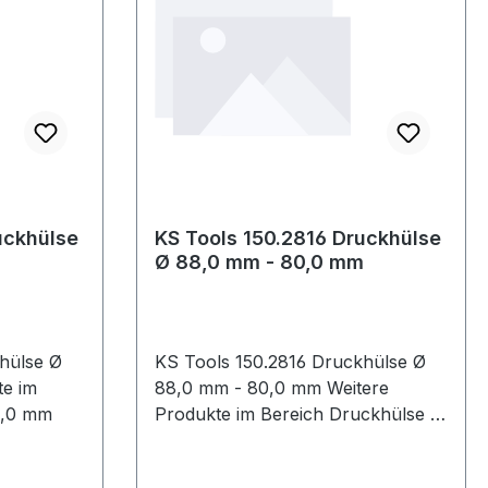
uckhülse
KS Tools 150.2816 Druckhülse
Ø 88,0 mm - 80,0 mm
hülse Ø
KS Tools 150.2816 Druckhülse Ø
88,0 mm - 80,0 mm Weitere
 72,0 mm
Produkte im Bereich Druckhülse Ø
88,0 mm - 80,0 mm