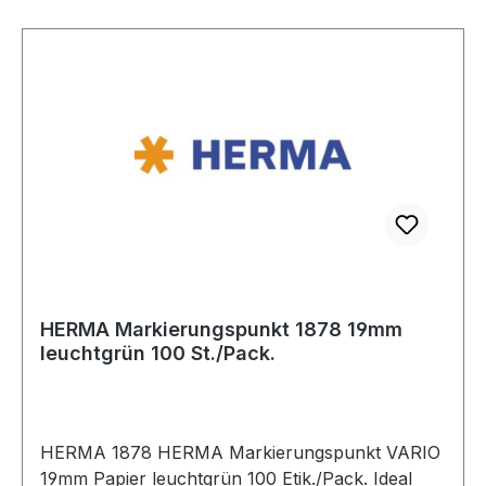
Abriebfestigkeit: 4· Weiterreißfestigkeit: 4·
Stichfestigkeit: 3· EN-ISO-Schnittfestigkeit
(Newton): F· Werkstoffeignung Industrie: sehr
gut geeignet· Werkstoffeignung Montage +
Werkstatt: sehr gut geeignet· Werkstoffeignung
Logistik: bedingt geeignet
HERMA Markierungspunkt 1878 19mm
leuchtgrün 100 St./Pack.
HERMA 1878 HERMA Markierungspunkt VARIO
19mm Papier leuchtgrün 100 Etik./Pack. Ideal