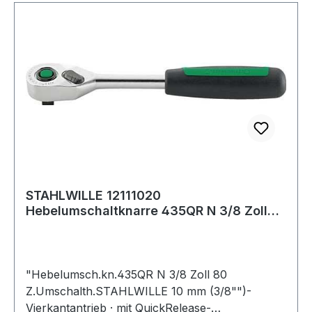
STAHLWILLE 12111020
Hebelumschaltknarre 435QR N 3/8 Zoll
80 Zähne Umschalthebel
"Hebelumsch.kn.435QR N 3/8 Zoll 80
Z.Umschalth.STAHLWILLE 10 mm (3/8"")-
Vierkantantrieb · mit QuickRelease-