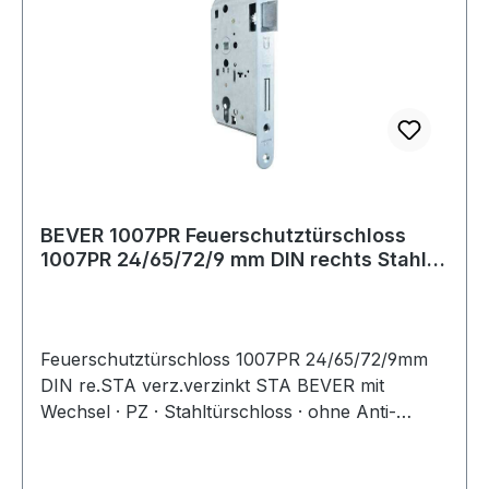
BEVER 1007PR Feuerschutztürschloss
1007PR 24/65/72/9 mm DIN rechts Stahl
verzink
Feuerschutztürschloss 1007PR 24/65/72/9mm
DIN re.STA verz.verzinkt STA BEVER mit
Wechsel · PZ · Stahltürschloss · ohne Anti-
Panikfunktion · Stulp verzinkt · Stulplänge
235 mm · Nuss aus Zinkdruckguss · Falle aus