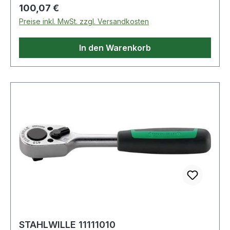
Regulärer Preis:
100,07 €
Preise inkl. MwSt. zzgl. Versandkosten
In den Warenkorb
STAHLWILLE 11111010