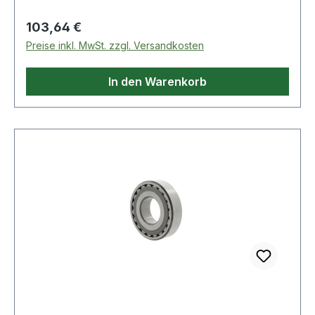
Regulärer Preis:
103,64 €
Preise inkl. MwSt. zzgl. Versandkosten
In den Warenkorb