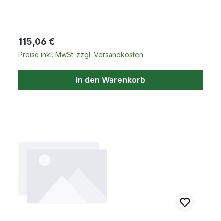
Regulärer Preis:
115,06 €
Preise inkl. MwSt. zzgl. Versandkosten
In den Warenkorb