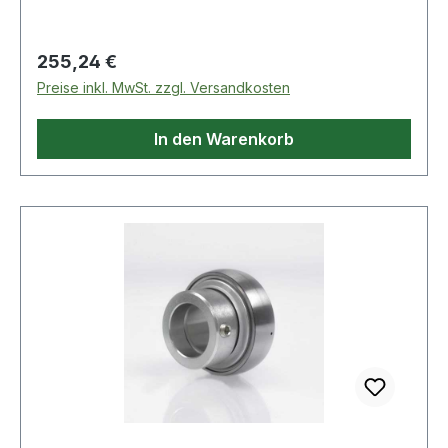
Regulärer Preis:
255,24 €
Preise inkl. MwSt. zzgl. Versandkosten
In den Warenkorb