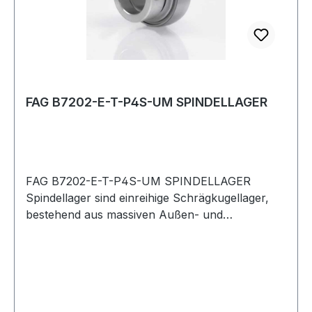
FAG B7202-E-T-P4S-UM SPINDELLAGER
FAG B7202-E-T-P4S-UM SPINDELLAGER
Spindellager sind einreihige Schrägkugellager,
bestehend aus massiven Außen- und
Innenringen und Kugelkränzen mit Massiv-
Fensterkäfigen. Sie sind nicht zerlegbar. Die
Lager gibt es offen und abgedichtet.Spindellager
habe