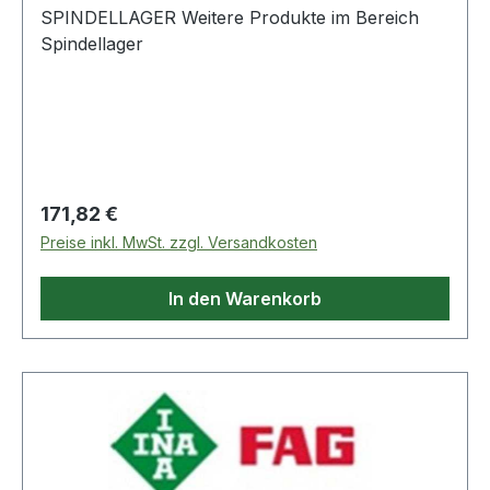
SPINDELLAGER Weitere Produkte im Bereich
Spindellager
Regulärer Preis:
171,82 €
Preise inkl. MwSt. zzgl. Versandkosten
In den Warenkorb