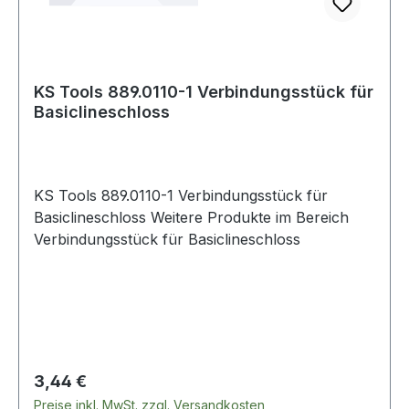
KS Tools 889.0110-1 Verbindungsstück für
Basiclineschloss
KS Tools 889.0110-1 Verbindungsstück für
Basiclineschloss Weitere Produkte im Bereich
Verbindungsstück für Basiclineschloss
Regulärer Preis:
3,44 €
Preise inkl. MwSt. zzgl. Versandkosten