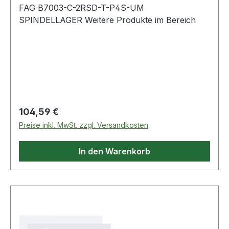
FAG B7003-C-2RSD-T-P4S-UM
SPINDELLAGER Weitere Produkte im Bereich
Regulärer Preis:
104,59 €
Preise inkl. MwSt. zzgl. Versandkosten
In den Warenkorb