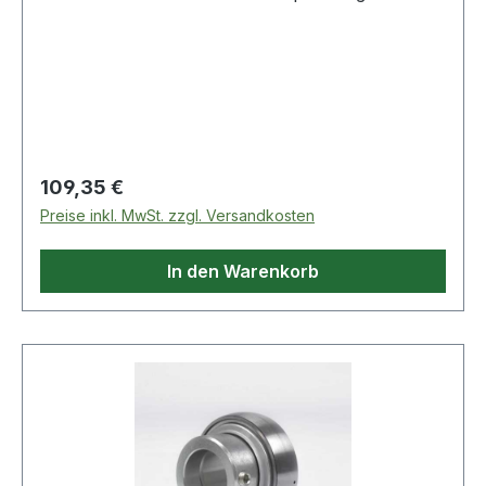
Regulärer Preis:
109,35 €
Preise inkl. MwSt. zzgl. Versandkosten
In den Warenkorb