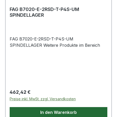
FAG B7020-E-2RSD-T-P4S-UM
SPINDELLAGER
FAG B7020-E-2RSD-T-P4S-UM
SPINDELLAGER Weitere Produkte im Bereich
Regulärer Preis:
462,42 €
Preise inkl. MwSt. zzgl. Versandkosten
In den Warenkorb