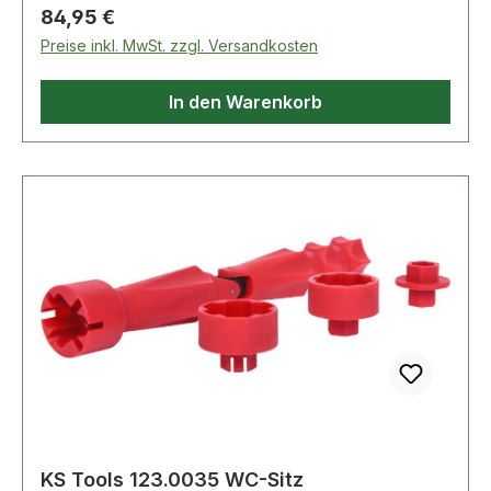
Regulärer Preis:
84,95 €
Preise inkl. MwSt. zzgl. Versandkosten
In den Warenkorb
KS Tools 123.0035 WC-Sitz