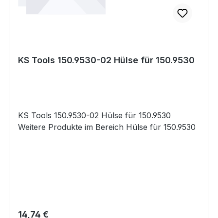
KS Tools 150.9530-02 Hülse für 150.9530
KS Tools 150.9530-02 Hülse für 150.9530
Weitere Produkte im Bereich Hülse für 150.9530
Regulärer Preis:
14,74 €