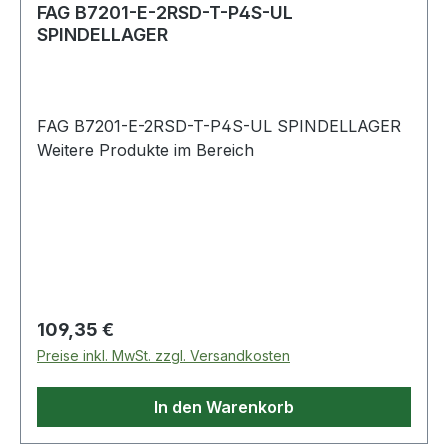
FAG B7201-E-2RSD-T-P4S-UL
SPINDELLAGER
FAG B7201-E-2RSD-T-P4S-UL SPINDELLAGER
Weitere Produkte im Bereich
Regulärer Preis:
109,35 €
Preise inkl. MwSt. zzgl. Versandkosten
In den Warenkorb