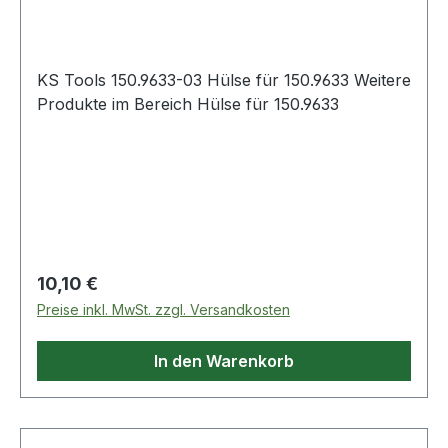
KS Tools 150.9633-03 Hülse für 150.9633 Weitere
Produkte im Bereich Hülse für 150.9633
Regulärer Preis:
10,10 €
Preise inkl. MwSt. zzgl. Versandkosten
In den Warenkorb