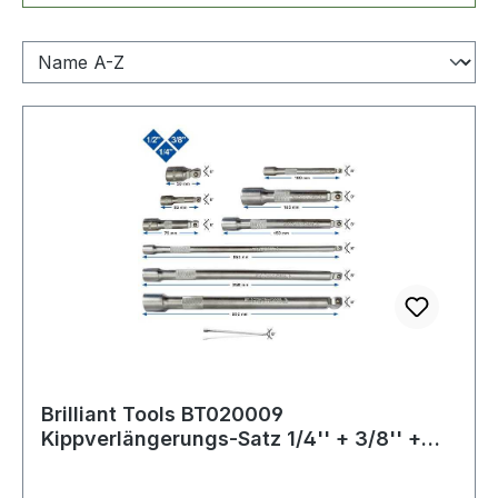
Brilliant Tools BT020009
Kippverlängerungs-Satz 1/4'' + 3/8'' +
1/2'', 9-tlg