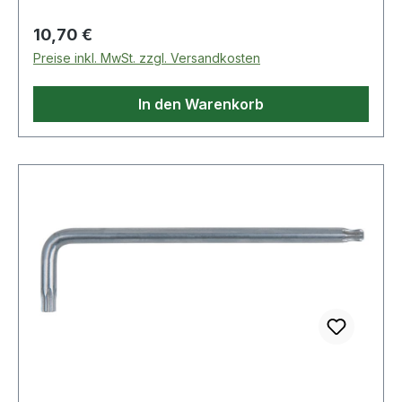
Regulärer Preis:
10,70 €
Preise inkl. MwSt. zzgl. Versandkosten
In den Warenkorb