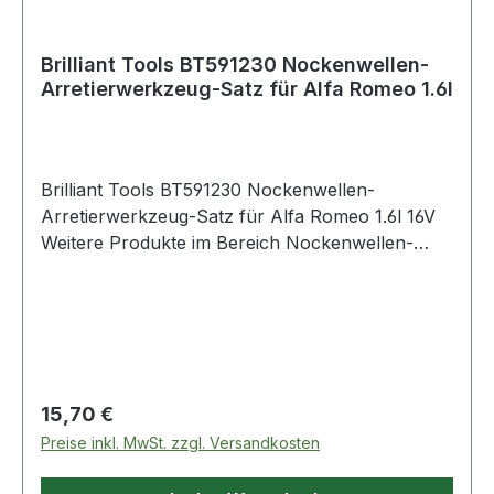
Brilliant Tools BT591230 Nockenwellen-
Arretierwerkzeug-Satz für Alfa Romeo 1.6l
Brilliant Tools BT591230 Nockenwellen-
Arretierwerkzeug-Satz für Alfa Romeo 1.6l 16V
Weitere Produkte im Bereich Nockenwellen-
Arretierwerkzeug-Satz für A
Regulärer Preis:
15,70 €
Preise inkl. MwSt. zzgl. Versandkosten