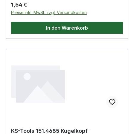
Regulärer Preis:
1,54 €
Preise inkl. MwSt. zzgl. Versandkosten
In den Warenkorb
KS-Tools 151.4685 Kugelkopf-