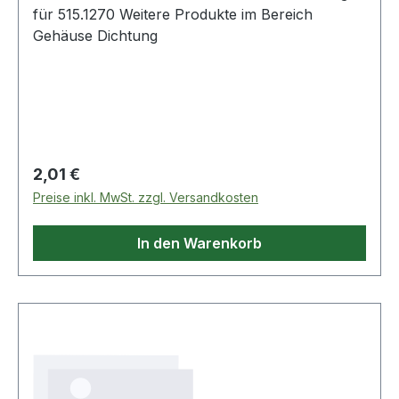
für 515.1270 Weitere Produkte im Bereich
Gehäuse Dichtung
Regulärer Preis:
2,01 €
Preise inkl. MwSt. zzgl. Versandkosten
In den Warenkorb