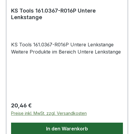
KS Tools 161.0367-R016P Untere
Lenkstange
KS Tools 161.0367-R016P Untere Lenkstange
Weitere Produkte im Bereich Untere Lenkstange
Regulärer Preis:
20,46 €
Preise inkl. MwSt. zzgl. Versandkosten
In den Warenkorb