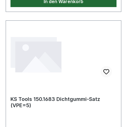
In den Warenkorb
KS Tools 150.1683 Dichtgummi-Satz
(VPE=5)