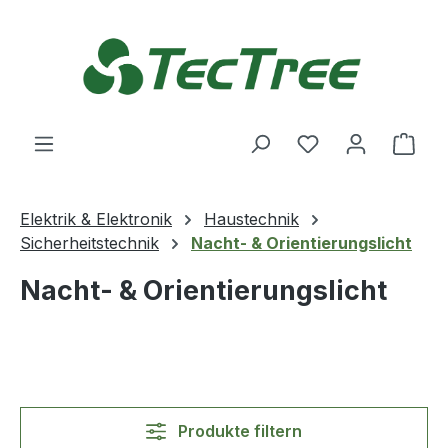
Zum Hauptinhalt springen
Du hast 0 Produ
Ware
Elektrik & Elektronik
Haustechnik
Sicherheitstechnik
Nacht- & Orientierungslicht
Nacht- & Orientierungslicht
Produkte filtern