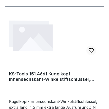
KS-Tools 151.4661 Kugelkopf-
Innensechskant-Winkelstiftschlüssel,
extra lang, 1,5
Kugelkopf-Innensechskant-Winkelstiftschlüssel,
extra lang, 1,5 mm extra lange AusführungDIN