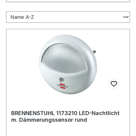
BRENNENSTUHL 1173210 LED-Nachtlicht
m. Dämmerungssensor rund