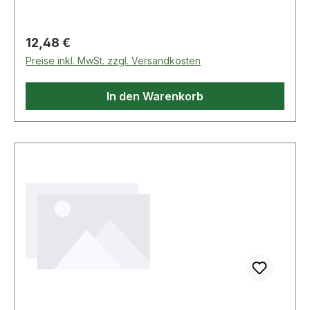
Regulärer Preis:
12,48 €
Preise inkl. MwSt. zzgl. Versandkosten
In den Warenkorb