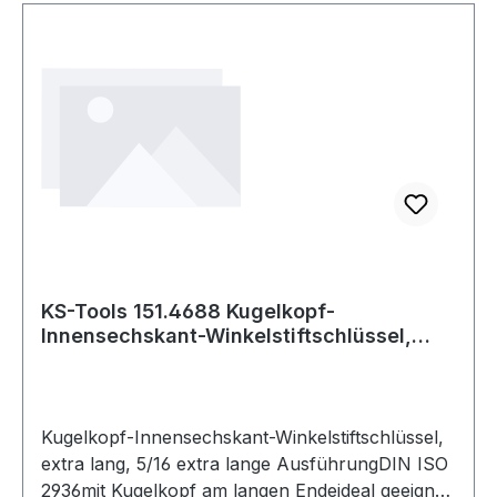
KS-Tools 151.4688 Kugelkopf-
Innensechskant-Winkelstiftschlüssel,
extra lang, 5/1
Kugelkopf-Innensechskant-Winkelstiftschlüssel,
extra lang, 5/16 extra lange AusführungDIN ISO
2936mit Kugelkopf am langen Endeideal geeignet