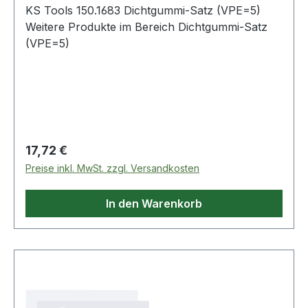
KS Tools 150.1683 Dichtgummi-Satz (VPE=5)
Weitere Produkte im Bereich Dichtgummi-Satz
(VPE=5)
Regulärer Preis:
17,72 €
Preise inkl. MwSt. zzgl. Versandkosten
In den Warenkorb