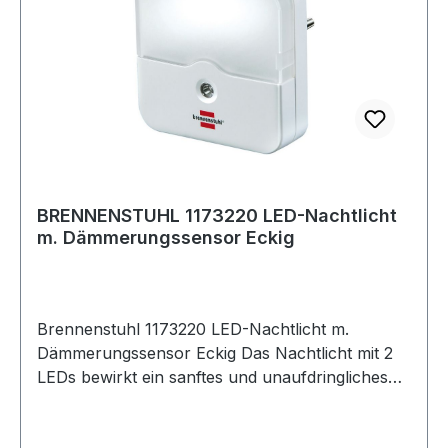
BRENNENSTUHL 1173220 LED-Nachtlicht
m. Dämmerungssensor Eckig
Brennenstuhl 1173220 LED-Nachtlicht m.
Dämmerungssensor Eckig Das Nachtlicht mit 2
LEDs bewirkt ein sanftes und unaufdringliches
Licht Sehr energiesparend (0,85 W) und
langlebig (jahrelange Betriebsdauer) Das