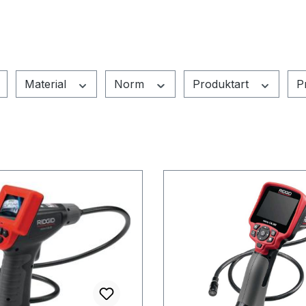
Material
Norm
Produktart
P