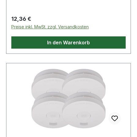
Regulärer Preis:
12,36 €
Preise inkl. MwSt. zzgl. Versandkosten
In den Warenkorb