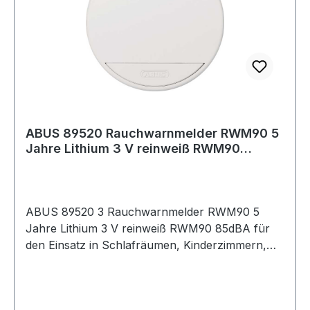
ABUS 89520 Rauchwarnmelder RWM90 5
Jahre Lithium 3 V reinweiß RWM90
85dBA
ABUS 89520 3 Rauchwarnmelder RWM90 5
Jahre Lithium 3 V reinweiß RWM90 85dBA für
den Einsatz in Schlafräumen, Kinderzimmern,
Fluren etc. geeignetWeitere technische
Eigenschaften:· Prüfzeichen: DIN EN 14604·
Norm: DIN EN 14604