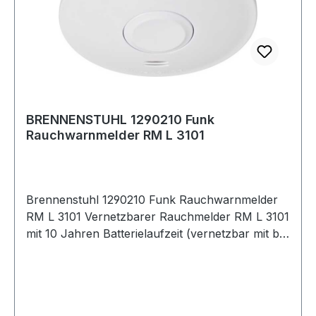
BRENNENSTUHL 1290210 Funk
Rauchwarnmelder RM L 3101
Brennenstuhl 1290210 Funk Rauchwarnmelder
RM L 3101 Vernetzbarer Rauchmelder RM L 3101
mit 10 Jahren Batterielaufzeit (vernetzbar mit bis
zu 40 Rauchmeldern, geprüft nach DIN EN
14604) Dank festeingebauter Lithium-Batterie ist
der vernetzbare Rauchmelder 10 Jahre
betriebsbereit und sorgt somit für eine ständige