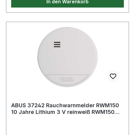
In den Warenkorb
ABUS 37242 Rauchwarnmelder RWM150
10 Jahre Lithium 3 V reinweiß RWM150
85dBA