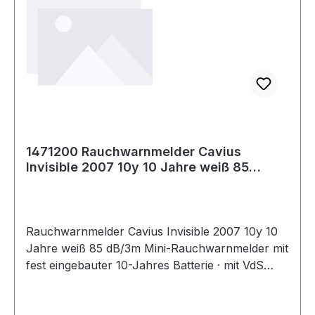
1471200 Rauchwarnmelder Cavius
Invisible 2007 10y 10 Jahre weiß 85
dB/3m
Rauchwarnmelder Cavius Invisible 2007 10y 10
Jahre weiß 85 dB/3m Mini-Rauchwarnmelder mit
fest eingebauter 10-Jahres Batterie · mit VdS
Zusatzprüfung für den Langzeitbetrieb gem.
Qualitätszeichen Q · zur Installation gem. DIN