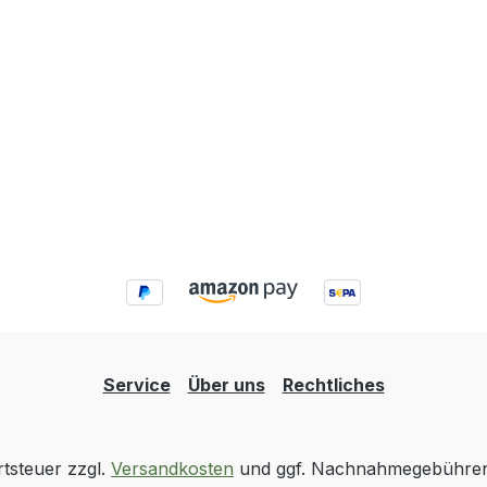
Service
Über uns
Rechtliches
rtsteuer zzgl.
Versandkosten
und ggf. Nachnahmegebühren,