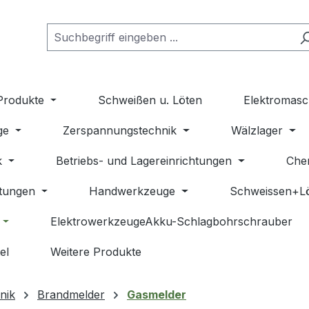
Produkte
Schweißen u. Löten
Elektromasc
ge
Zerspannungstechnik
Wälzlager
k
Betriebs- und Lagereinrichtungen
Che
stungen
Handwerkzeuge
Schweissen+L
ElektrowerkzeugeAkku-Schlagbohrschrauber
el
Weitere Produkte
nik
Brandmelder
Gasmelder